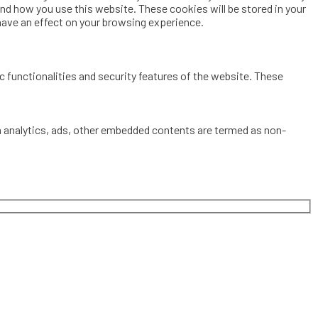
and how you use this website. These cookies will be stored in your
have an effect on your browsing experience.
c functionalities and security features of the website. These
via analytics, ads, other embedded contents are termed as non-