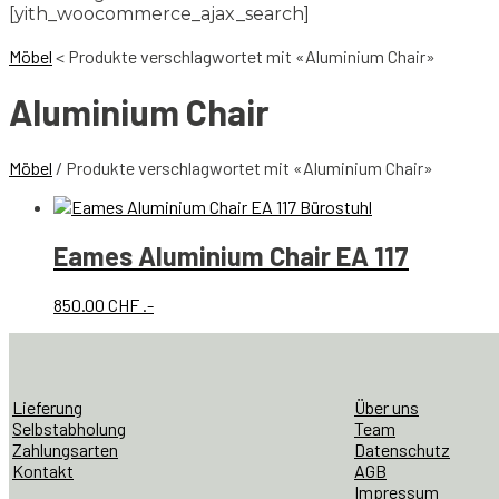
[yith_woocommerce_ajax_search]
Möbel
<
Produkte verschlagwortet mit «Aluminium Chair»
Aluminium Chair
Möbel
/ Produkte verschlagwortet mit «Aluminium Chair»
Eames Aluminium Chair EA 117
850.00
CHF
.-
Lieferung
Über uns
Selbstabholung
Team
Zahlungsarten
Datenschutz
Kontakt
AGB
Impressum