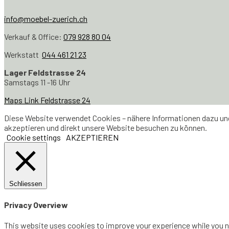
info@moebel-zuerich.ch
Verkauf & Office:
079 928 80 04
Werkstatt
044 461 21 23
Lager Feldstrasse 24
Samstags 11 -16 Uhr
Maps Link Feldstrasse 24
Diese Website verwendet Cookies – nähere Informationen dazu und 
akzeptieren und direkt unsere Website besuchen zu können.
Cookie settings
AKZEPTIEREN
Schliessen
Privacy Overview
This website uses cookies to improve your experience while you na