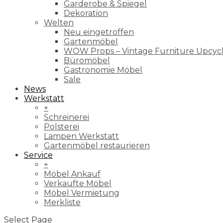
Garderobe & Spiegel
Dekoration
Welten
Neu eingetroffen
Gartenmöbel
WOW Props – Vintage Furniture Upcyc
Büromöbel
Gastronomie Möbel
Sale
News
Werkstatt
+
Schreinerei
Polsterei
Lampen Werkstatt
Gartenmöbel restaurieren
Service
+
Möbel Ankauf
Verkaufte Möbel
Möbel Vermietung
Merkliste
Select Page