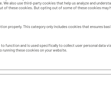
te. We also use third-party cookies that help us analyze and underst
out of these cookies. But opting out of some of these cookies may 
tion properly. This category only includes cookies that ensures basi
 to function and is used specifically to collect user personal data 
to running these cookies on your website.