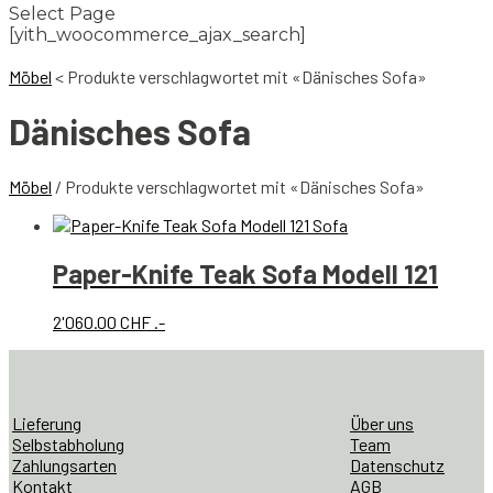
Select Page
[yith_woocommerce_ajax_search]
Möbel
<
Produkte verschlagwortet mit «Dänisches Sofa»
Dänisches Sofa
Möbel
/ Produkte verschlagwortet mit «Dänisches Sofa»
Paper-Knife Teak Sofa Modell 121
2'060.00
CHF
.-
Lieferung
Über uns
Selbstabholung
Team
Zahlungsarten
Datenschutz
Kontakt
AGB