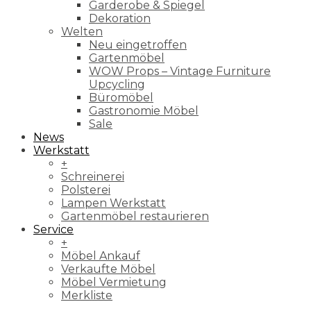
Garderobe & Spiegel
Dekoration
Welten
Neu eingetroffen
Gartenmöbel
WOW Props – Vintage Furniture
Upcycling
Büromöbel
Gastronomie Möbel
Sale
News
Werkstatt
+
Schreinerei
Polsterei
Lampen Werkstatt
Gartenmöbel restaurieren
Service
+
Möbel Ankauf
Verkaufte Möbel
Möbel Vermietung
Merkliste