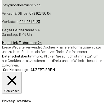
info@moebel-zuerich.ch
Verkauf & Office:
079 928 80 04
Werkstatt
044 461 21 23
Lager Feldstrasse 24
Samstags 11 -16 Uhr
Maps Link Feldstrasse 24
Diese Website verwendet Cookies – nähere Informationen dazu
und zu Ihren Rechten als Benutzer finden Sie in unserer
Datenschutzbestimmung
. Klicken Sie auf „Ich stimme zu“, um
alle Cookies zu akzeptieren und direkt unsere Website besuchen
zu können.
Cookie settings
AKZEPTIEREN
Schliessen
Privacy Overview