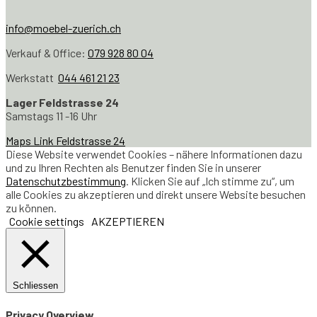
info@moebel-zuerich.ch
Verkauf & Office:
079 928 80 04
Werkstatt
044 461 21 23
Lager Feldstrasse 24
Samstags 11 -16 Uhr
Maps Link Feldstrasse 24
Diese Website verwendet Cookies – nähere Informationen dazu
und zu Ihren Rechten als Benutzer finden Sie in unserer
Datenschutzbestimmung
. Klicken Sie auf „Ich stimme zu“, um
alle Cookies zu akzeptieren und direkt unsere Website besuchen
zu können.
Cookie settings
AKZEPTIEREN
Schliessen
Privacy Overview