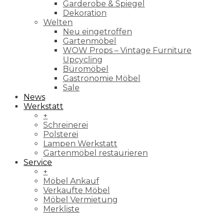
Garderobe & Spiegel
Dekoration
Welten
Neu eingetroffen
Gartenmöbel
WOW Props – Vintage Furniture
Upcycling
Büromöbel
Gastronomie Möbel
Sale
News
Werkstatt
+
Schreinerei
Polsterei
Lampen Werkstatt
Gartenmöbel restaurieren
Service
+
Möbel Ankauf
Verkaufte Möbel
Möbel Vermietung
Merkliste