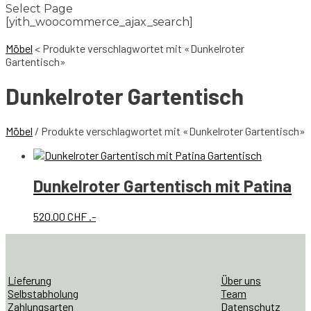
Select Page
[yith_woocommerce_ajax_search]
Möbel
<
Produkte verschlagwortet mit «Dunkelroter
Gartentisch»
Dunkelroter Gartentisch
Möbel
/ Produkte verschlagwortet mit «Dunkelroter Gartentisch»
Dunkelroter Gartentisch mit Patina
520.00
CHF
.-
Lieferung
Über uns
Selbstabholung
Team
Zahlungsarten
Datenschutz