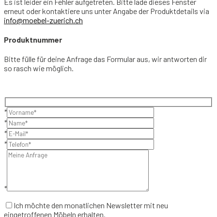
Es ist leider ein Fehler aufgetreten. Bitte lade dieses Fenster
erneut oder kontaktiere uns unter Angabe der Produktdetails via
info@moebel-zuerich.ch
Produktnummer
Bitte fülle für deine Anfrage das Formular aus, wir antworten dir
so rasch wie möglich.
*
*
*
*
*
Ich möchte den monatlichen Newsletter mit neu
eingetroffenen Möbeln erhalten.