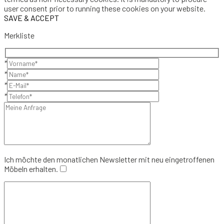
user consent prior to running these cookies on your website.
SAVE & ACCEPT
Merkliste
*
*
*
*
Ich möchte den monatlichen Newsletter mit neu eingetroffenen
Möbeln erhalten.