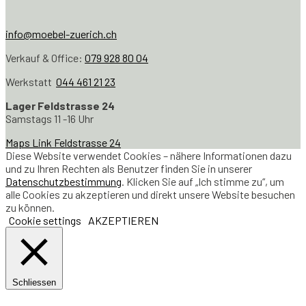
info@moebel-zuerich.ch
Verkauf & Office:
079 928 80 04
Werkstatt
044 461 21 23
Lager Feldstrasse 24
Samstags 11 -16 Uhr
Maps Link Feldstrasse 24
Diese Website verwendet Cookies – nähere Informationen dazu
und zu Ihren Rechten als Benutzer finden Sie in unserer
Datenschutzbestimmung
. Klicken Sie auf „Ich stimme zu“, um
alle Cookies zu akzeptieren und direkt unsere Website besuchen
zu können.
Cookie settings
AKZEPTIEREN
Schliessen