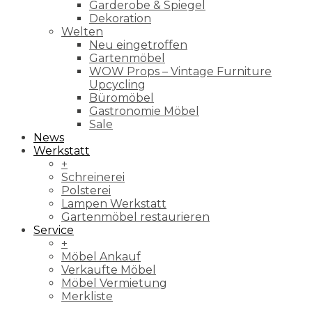
Garderobe & Spiegel
Dekoration
Welten
Neu eingetroffen
Gartenmöbel
WOW Props – Vintage Furniture
Upcycling
Büromöbel
Gastronomie Möbel
Sale
News
Werkstatt
+
Schreinerei
Polsterei
Lampen Werkstatt
Gartenmöbel restaurieren
Service
+
Möbel Ankauf
Verkaufte Möbel
Möbel Vermietung
Merkliste