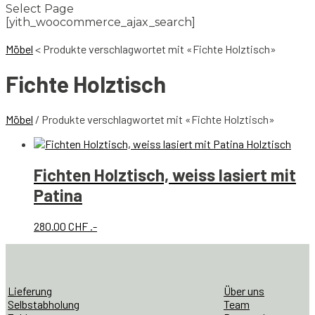
Select Page
[yith_woocommerce_ajax_search]
Möbel
<
Produkte verschlagwortet mit «Fichte Holztisch»
Fichte Holztisch
Möbel
/ Produkte verschlagwortet mit «Fichte Holztisch»
Fichten Holztisch, weiss lasiert mit
Patina
280.00
CHF
.-
Lieferung
Über uns
Selbstabholung
Team