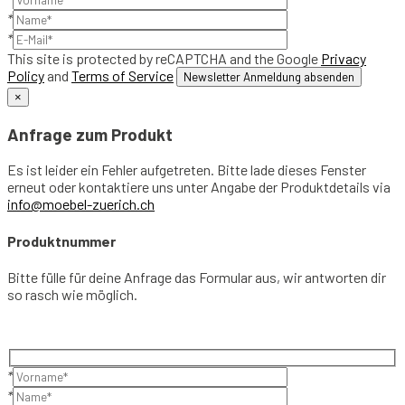
*
*
This site is protected by reCAPTCHA and the Google
Privacy
Policy
and
Terms of Service
×
Anfrage zum Produkt
Es ist leider ein Fehler aufgetreten. Bitte lade dieses Fenster
erneut oder kontaktiere uns unter Angabe der Produktdetails via
info@moebel-zuerich.ch
Produktnummer
Bitte fülle für deine Anfrage das Formular aus, wir antworten dir
so rasch wie möglich.
*
*