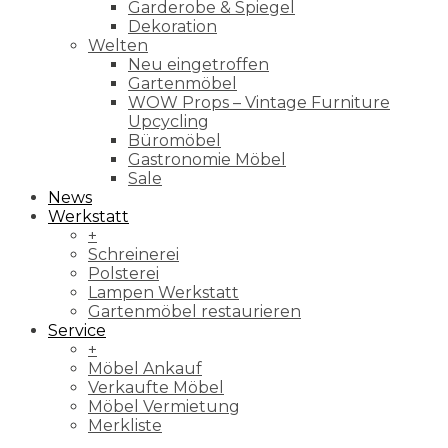
Garderobe & Spiegel
Dekoration
Welten
Neu eingetroffen
Gartenmöbel
WOW Props – Vintage Furniture
Upcycling
Büromöbel
Gastronomie Möbel
Sale
News
Werkstatt
+
Schreinerei
Polsterei
Lampen Werkstatt
Gartenmöbel restaurieren
Service
+
Möbel Ankauf
Verkaufte Möbel
Möbel Vermietung
Merkliste