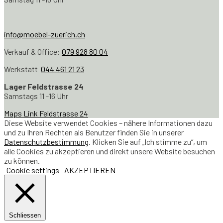
info@moebel-zuerich.ch
Verkauf & Office:
079 928 80 04
Werkstatt
044 461 21 23
Lager Feldstrasse 24
Samstags 11 -16 Uhr
Maps Link Feldstrasse 24
Diese Website verwendet Cookies – nähere Informationen dazu
und zu Ihren Rechten als Benutzer finden Sie in unserer
Datenschutzbestimmung
. Klicken Sie auf „Ich stimme zu“, um
alle Cookies zu akzeptieren und direkt unsere Website besuchen
zu können.
Cookie settings
AKZEPTIEREN
Schliessen