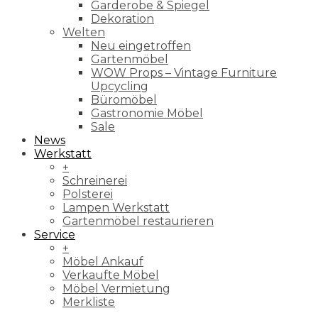
Garderobe & Spiegel
Dekoration
Welten
Neu eingetroffen
Gartenmöbel
WOW Props – Vintage Furniture
Upcycling
Büromöbel
Gastronomie Möbel
Sale
News
Werkstatt
+
Schreinerei
Polsterei
Lampen Werkstatt
Gartenmöbel restaurieren
Service
+
Möbel Ankauf
Verkaufte Möbel
Möbel Vermietung
Merkliste