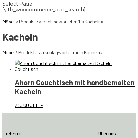
Select Page
[yith_woocommerce_ajax_search]
Möbel
<
Produkte verschlagwortet mit «Kacheln»
Kacheln
Möbel
/ Produkte verschlagwortet mit «Kacheln»
Ahorn Couchtisch mit handbemalten
Kacheln
280.00
CHF
.-
Lieferung
Über uns