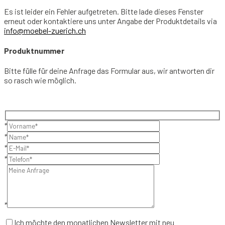
Es ist leider ein Fehler aufgetreten. Bitte lade dieses Fenster
erneut oder kontaktiere uns unter Angabe der Produktdetails via
info@moebel-zuerich.ch
Produktnummer
Bitte fülle für deine Anfrage das Formular aus, wir antworten dir
so rasch wie möglich.
*
*
*
*
*
Ich möchte den monatlichen Newsletter mit neu