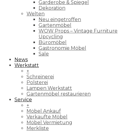
Garderobe & Spiegel
Dekoration
Welten
Neu eingetroffen
Gartenmöbel
WOW Props – Vintage Furniture
Upcycling
Büromöbel
Gastronomie Möbel
Sale
News
Werkstatt
+
Schreinerei
Polsterei
Lampen Werkstatt
Gartenmöbel restaurieren
Service
+
Möbel Ankauf
Verkaufte Möbel
Möbel Vermietung
Merkliste