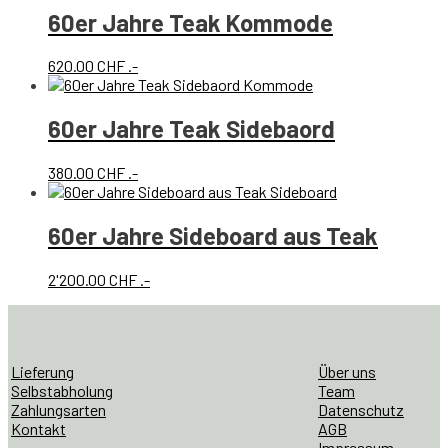
60er Jahre Teak Kommode
620.00
CHF
.-
60er Jahre Teak Sidebaord
380.00
CHF
.-
60er Jahre Sideboard aus Teak
2'200.00
CHF
.-
Lieferung
Über uns
Selbstabholung
Team
Zahlungsarten
Datenschutz
Kontakt
AGB
Impressum