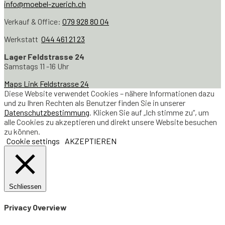
info@moebel-zuerich.ch
Verkauf & Office:
079 928 80 04
Werkstatt
044 461 21 23
Lager Feldstrasse 24
Samstags 11 -16 Uhr
Maps Link Feldstrasse 24
Diese Website verwendet Cookies – nähere Informationen dazu
und zu Ihren Rechten als Benutzer finden Sie in unserer
Datenschutzbestimmung
. Klicken Sie auf „Ich stimme zu“, um
alle Cookies zu akzeptieren und direkt unsere Website besuchen
zu können.
Cookie settings
AKZEPTIEREN
Schliessen
Privacy Overview