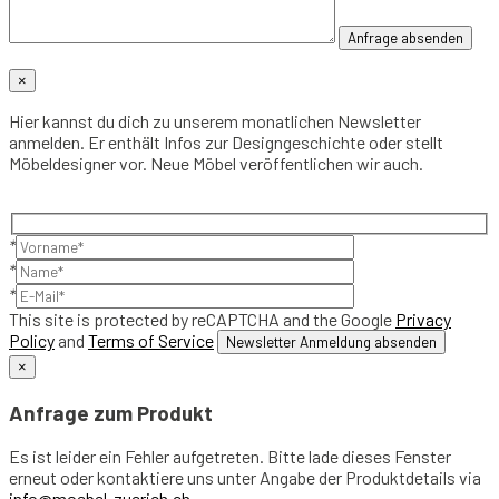
×
Hier kannst du dich zu unserem monatlichen Newsletter
anmelden. Er enthält Infos zur Designgeschichte oder stellt
Möbeldesigner vor. Neue Möbel veröffentlichen wir auch.
*
*
*
This site is protected by reCAPTCHA and the Google
Privacy
Policy
and
Terms of Service
×
Anfrage zum Produkt
Es ist leider ein Fehler aufgetreten. Bitte lade dieses Fenster
erneut oder kontaktiere uns unter Angabe der Produktdetails via
info@moebel-zuerich.ch