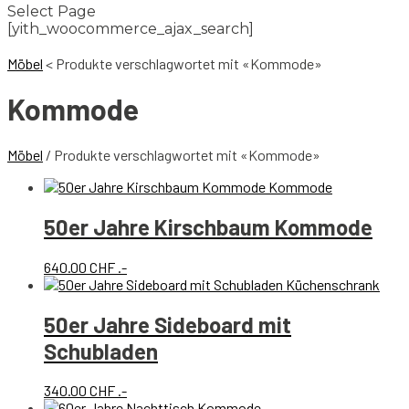
Select Page
[yith_woocommerce_ajax_search]
Möbel
<
Produkte verschlagwortet mit «Kommode»
Kommode
Möbel
/ Produkte verschlagwortet mit «Kommode»
50er Jahre Kirschbaum Kommode
640.00
CHF
.-
50er Jahre Sideboard mit
Schubladen
340.00
CHF
.-