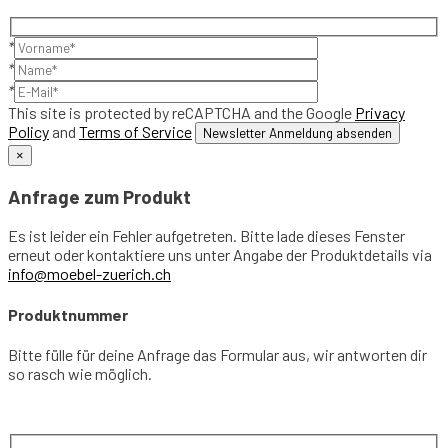
*
*
*
This site is protected by reCAPTCHA and the Google
Privacy
Policy
and
Terms of Service
×
Anfrage zum Produkt
Es ist leider ein Fehler aufgetreten. Bitte lade dieses Fenster
erneut oder kontaktiere uns unter Angabe der Produktdetails via
info@moebel-zuerich.ch
Produktnummer
Bitte fülle für deine Anfrage das Formular aus, wir antworten dir
so rasch wie möglich.