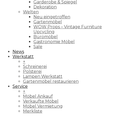
Garderobe & Spiegel
Dekoration
Welten
Neu eingetroffen
Gartenmöbel
WOW Props – Vintage Furniture
Upcycling
Büromöbel
Gastronomie Möbel
Sale
News
Werkstatt
+
Schreinerei
Polsterei
Lampen Werkstatt
Gartenmöbel restaurieren
Service
+
Möbel Ankauf
Verkaufte Möbel
Möbel Vermietung
Merkliste