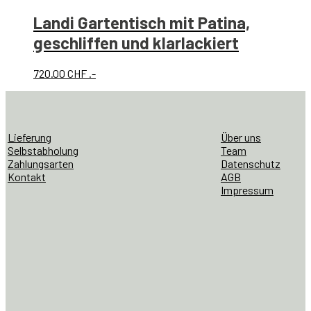
1'700.00 CHF
1'190.00 CHF.
Landi Gartentisch mit Patina,
geschliffen und klarlackiert
720.00
CHF
.-
Lieferung
Über uns
Selbstabholung
Team
Zahlungsarten
Datenschutz
Kontakt
AGB
Impressum