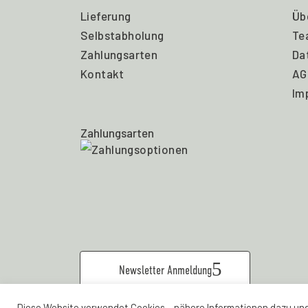
Lieferung
Üb
Selbstabholung
Te
Zahlungsarten
Da
Kontakt
AG
Im
Zahlungsarten
Newsletter Anmeldung
Diese Website verwendet Cookies – nähere Informationen dazu und 