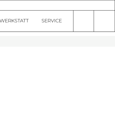
Products
search
WERKSTATT
SERVICE