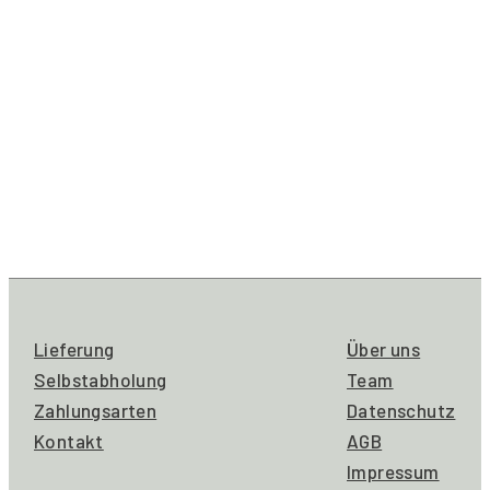
Lieferung
Über uns
Selbstabholung
Team
Zahlungsarten
Datenschutz
Kontakt
AGB
Impressum