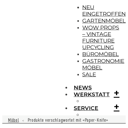
NEU
EINGETROFFEN
GARTENMÖBEL
WOW PROPS
– VINTAGE
FURNITURE
UPCYCLING
BÜROMÖBEL
GASTRONOMIE
MÖBEL
SALE
NEWS
+
WERKSTATT
+
SERVICE
Möbel
Produkte verschlagwortet mit «Paper-Knife»
<