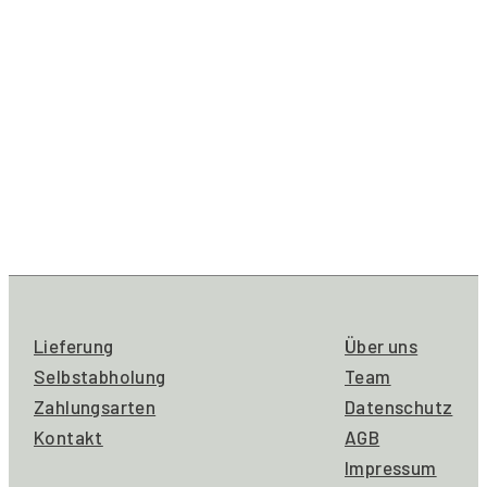
Lieferung
Über uns
Selbstabholung
Team
Zahlungsarten
Datenschutz
Kontakt
AGB
Impressum