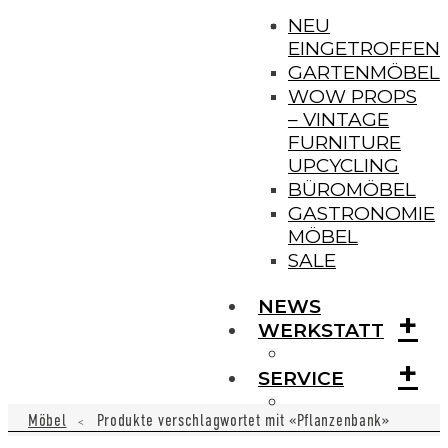
NEU
EINGETROFFEN
GARTENMÖBEL
WOW PROPS
– VINTAGE
FURNITURE
UPCYCLING
BÜROMÖBEL
GASTRONOMIE
MÖBEL
SALE
NEWS
+
WERKSTATT
+
SERVICE
Möbel
Produkte verschlagwortet mit «Pflanzenbank»
<