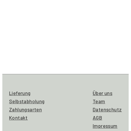
Lieferung
Über uns
Selbstabholung
Team
Zahlungsarten
Datenschutz
Kontakt
AGB
Impressum