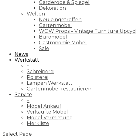
Garderobe & Spiegel
Dekoration
Welten
Neu eingetroffen
Gartenmöbel
WOW Props – Vintage Furniture Upcyc
Büromöbel
Gastronomie Möbel
Sale
News
Werkstatt
+
Schreinerei
Polsterei
Lampen Werkstatt
Gartenmöbel restaurieren
Service
+
Möbel Ankauf
Verkaufte Möbel
Möbel Vermietung
Merkliste
Select Page