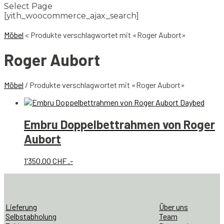
Select Page
[yith_woocommerce_ajax_search]
Möbel
<
Produkte verschlagwortet mit «Roger Aubort»
Roger Aubort
Möbel
/ Produkte verschlagwortet mit «Roger Aubort»
Embru Doppelbettrahmen von Roger
Aubort
1'350.00
CHF
.-
Lieferung
Über uns
Selbstabholung
Team