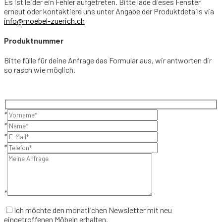
Es ist leider ein Fehler aufgetreten. Bitte lade dieses Fenster
erneut oder kontaktiere uns unter Angabe der Produktdetails via
info@moebel-zuerich.ch
Produktnummer
Bitte fülle für deine Anfrage das Formular aus, wir antworten dir
so rasch wie möglich.
*
*
*
*
*
Ich möchte den monatlichen Newsletter mit neu
eingetroffenen Möbeln erhalten.