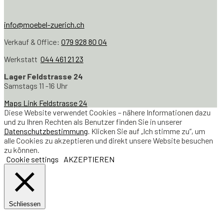
info@moebel-zuerich.ch
Verkauf & Office:
079 928 80 04
Werkstatt
044 461 21 23
Lager Feldstrasse 24
Samstags 11 -16 Uhr
Maps Link Feldstrasse 24
Diese Website verwendet Cookies – nähere Informationen dazu
und zu Ihren Rechten als Benutzer finden Sie in unserer
Datenschutzbestimmung
. Klicken Sie auf „Ich stimme zu“, um
alle Cookies zu akzeptieren und direkt unsere Website besuchen
zu können.
Cookie settings
AKZEPTIEREN
Schliessen