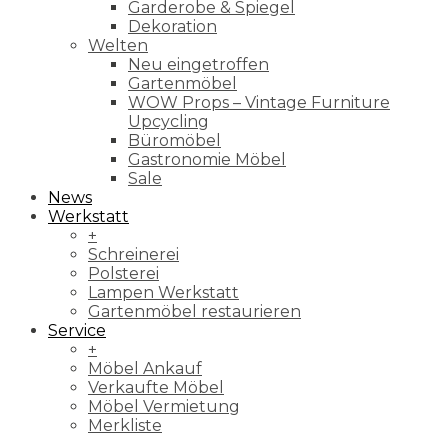
Garderobe & Spiegel
Dekoration
Welten
Neu eingetroffen
Gartenmöbel
WOW Props – Vintage Furniture
Upcycling
Büromöbel
Gastronomie Möbel
Sale
News
Werkstatt
+
Schreinerei
Polsterei
Lampen Werkstatt
Gartenmöbel restaurieren
Service
+
Möbel Ankauf
Verkaufte Möbel
Möbel Vermietung
Merkliste