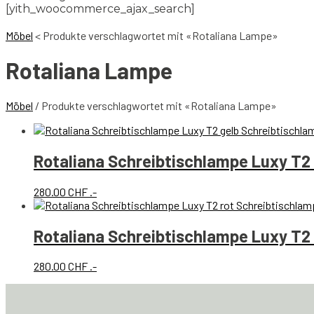
[yith_woocommerce_ajax_search]
Möbel
<
Produkte verschlagwortet mit «Rotaliana Lampe»
Rotaliana Lampe
Möbel
/ Produkte verschlagwortet mit «Rotaliana Lampe»
Rotaliana Schreibtischlampe Luxy T2
280.00
CHF
.-
Rotaliana Schreibtischlampe Luxy T2 
280.00
CHF
.-