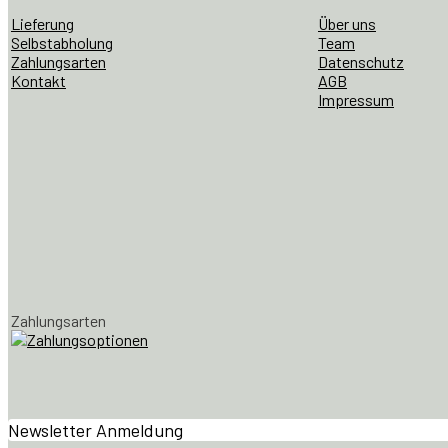
Lieferung
Über uns
Selbstabholung
Team
Zahlungsarten
Datenschutz
Kontakt
AGB
Impressum
Zahlungsarten
Newsletter Anmeldung