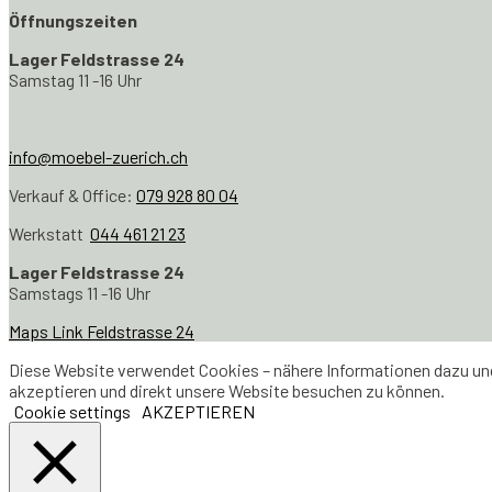
Öffnungszeiten
Lager Feldstrasse 24
Samstag 11 -16 Uhr
info@moebel-zuerich.ch
Verkauf & Office:
079 928 80 04
Werkstatt
044 461 21 23
Lager Feldstrasse 24
Samstags 11 -16 Uhr
Maps Link Feldstrasse 24
Diese Website verwendet Cookies – nähere Informationen dazu und 
akzeptieren und direkt unsere Website besuchen zu können.
Cookie settings
AKZEPTIEREN