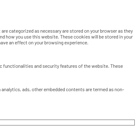
 are categorized as necessary are stored on your browser as they
and how you use this website. These cookies will be stored in your
have an effect on your browsing experience.
c functionalities and security features of the website. These
via analytics, ads, other embedded contents are termed as non-