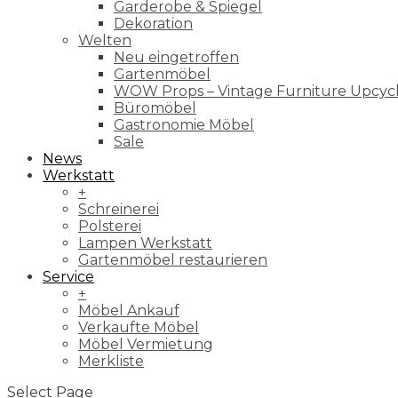
Garderobe & Spiegel
Dekoration
Welten
Neu eingetroffen
Gartenmöbel
WOW Props – Vintage Furniture Upcyc
Büromöbel
Gastronomie Möbel
Sale
News
Werkstatt
+
Schreinerei
Polsterei
Lampen Werkstatt
Gartenmöbel restaurieren
Service
+
Möbel Ankauf
Verkaufte Möbel
Möbel Vermietung
Merkliste
Select Page