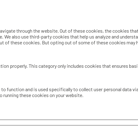
vigate through the website. Out of these cookies, the cookies that
te. We also use third-party cookies that help us analyze and underst
out of these cookies. But opting out of some of these cookies may 
tion properly. This category only includes cookies that ensures basi
 to function and is used specifically to collect user personal data 
to running these cookies on your website.