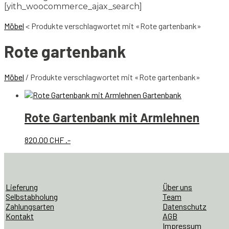
[yith_woocommerce_ajax_search]
Möbel
<
Produkte verschlagwortet mit «Rote gartenbank»
Rote gartenbank
Möbel
/ Produkte verschlagwortet mit «Rote gartenbank»
Rote Gartenbank mit Armlehnen
820.00
CHF
.-
Lieferung
Über uns
Selbstabholung
Team
Zahlungsarten
Datenschutz
Kontakt
AGB
Impressum