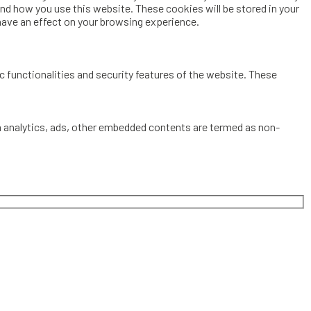
and how you use this website. These cookies will be stored in your
have an effect on your browsing experience.
c functionalities and security features of the website. These
via analytics, ads, other embedded contents are termed as non-