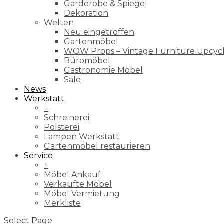
Garderobe & Spiegel
Dekoration
Welten
Neu eingetroffen
Gartenmöbel
WOW Props – Vintage Furniture Upcyc
Büromöbel
Gastronomie Möbel
Sale
News
Werkstatt
+
Schreinerei
Polsterei
Lampen Werkstatt
Gartenmöbel restaurieren
Service
+
Möbel Ankauf
Verkaufte Möbel
Möbel Vermietung
Merkliste
Select Page