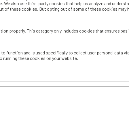
te. We also use third-party cookies that help us analyze and underst
out of these cookies. But opting out of some of these cookies may 
tion properly. This category only includes cookies that ensures basi
 to function and is used specifically to collect user personal data 
to running these cookies on your website.