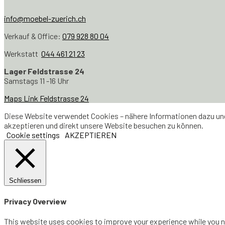
info@moebel-zuerich.ch
Verkauf & Office:
079 928 80 04
Werkstatt
044 461 21 23
Lager Feldstrasse 24
Samstags 11 -16 Uhr
Maps Link Feldstrasse 24
Diese Website verwendet Cookies – nähere Informationen dazu und 
akzeptieren und direkt unsere Website besuchen zu können.
Cookie settings
AKZEPTIEREN
Schliessen
Privacy Overview
This website uses cookies to improve your experience while you na