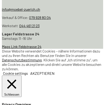
info@moebel-zuerich.ch
Verkauf & Office:
079 928 80 04
Werkstatt
044 461 21 23
Lager Feldstrasse 24
Samstags 11 -16 Uhr
Maps Link Feldstrasse 24
Diese Website verwendet Cookies – nähere Informationen dazu
und zu Ihren Rechten als Benutzer finden Sie in unserer
Datenschutzbestimmung
. Klicken Sie auf „Ich stimme zu“, um
alle Cookies zu akzeptieren und direkt unsere Website besuchen
zu können.
Cookie settings
AKZEPTIEREN
Schliessen
Privacy Overview