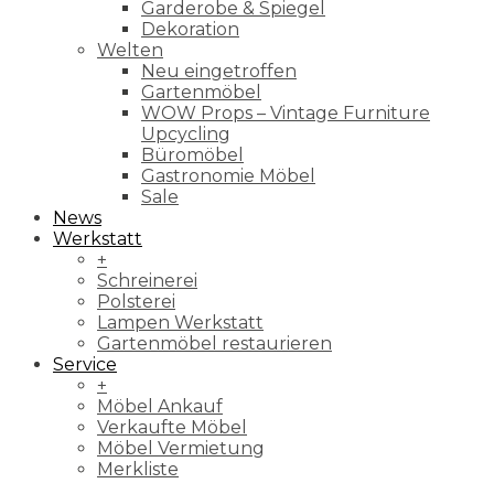
Garderobe & Spiegel
Dekoration
Welten
Neu eingetroffen
Gartenmöbel
WOW Props – Vintage Furniture
Upcycling
Büromöbel
Gastronomie Möbel
Sale
News
Werkstatt
+
Schreinerei
Polsterei
Lampen Werkstatt
Gartenmöbel restaurieren
Service
+
Möbel Ankauf
Verkaufte Möbel
Möbel Vermietung
Merkliste