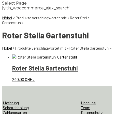
Select Page
[yith_woocommerce_ajax_search]
Möbel
<
Produkte verschlagwortet mit «Roter Stella
Gartenstuhl»
Roter Stella Gartenstuhl
Möbel
/ Produkte verschlagwortet mit «Roter Stella Gartenstuhl»
Roter Stella Gartenstuhl
240.00
CHF
.-
Lieferung
Über uns
Selbstabholung
Team
Zahlungsarten
Datenschutz