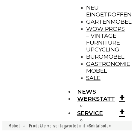
NEU
EINGETROFFEN
GARTENMÖBEL
WOW PROPS
– VINTAGE
FURNITURE
UPCYCLING
BÜROMÖBEL
GASTRONOMIE
MÖBEL
SALE
NEWS
+
WERKSTATT
+
SERVICE
Möbel
Produkte verschlagwortet mit «Schlafsofa»
<