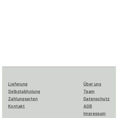
Lieferung
Über uns
Selbstabholung
Team
Zahlungsarten
Datenschutz
Kontakt
AGB
Impressum