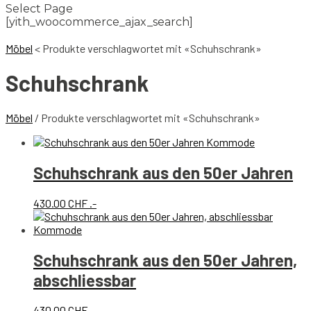
Select Page
[yith_woocommerce_ajax_search]
Möbel
<
Produkte verschlagwortet mit «Schuhschrank»
Schuhschrank
Möbel
/ Produkte verschlagwortet mit «Schuhschrank»
Schuhschrank aus den 50er Jahren
430.00
CHF
.-
Schuhschrank aus den 50er Jahren,
abschliessbar
430.00
CHF
.-