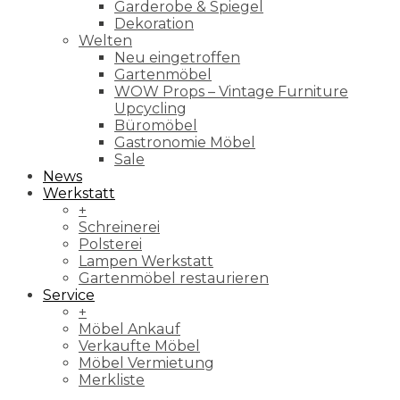
Garderobe & Spiegel
Dekoration
Welten
Neu eingetroffen
Gartenmöbel
WOW Props – Vintage Furniture
Upcycling
Büromöbel
Gastronomie Möbel
Sale
News
Werkstatt
+
Schreinerei
Polsterei
Lampen Werkstatt
Gartenmöbel restaurieren
Service
+
Möbel Ankauf
Verkaufte Möbel
Möbel Vermietung
Merkliste