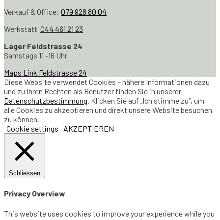
Verkauf & Office:
079 928 80 04
Werkstatt
044 461 21 23
Lager Feldstrasse 24
Samstags 11 -16 Uhr
Maps Link Feldstrasse 24
Diese Website verwendet Cookies – nähere Informationen dazu
und zu Ihren Rechten als Benutzer finden Sie in unserer
Datenschutzbestimmung
. Klicken Sie auf „Ich stimme zu“, um
alle Cookies zu akzeptieren und direkt unsere Website besuchen
zu können.
Cookie settings
AKZEPTIEREN
Schliessen
Privacy Overview
This website uses cookies to improve your experience while you