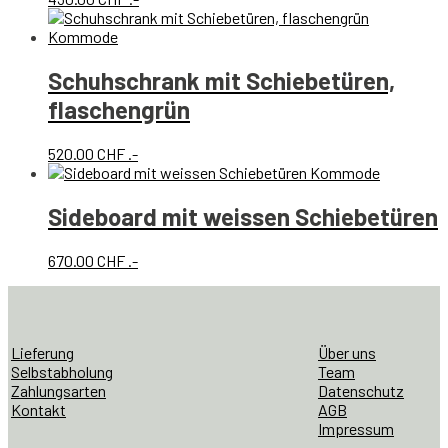
Schuhschrank mit Schiebetüren,
flaschengrün
520.00
CHF
.-
Sideboard mit weissen Schiebetüren
670.00
CHF
.-
Lieferung
Über uns
Selbstabholung
Team
Zahlungsarten
Datenschutz
Kontakt
AGB
Impressum