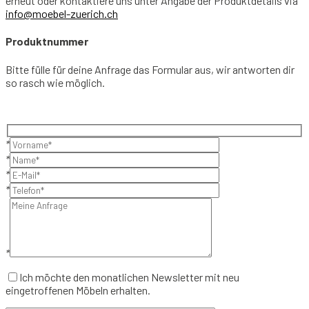
erneut oder kontaktiere uns unter Angabe der Produktdetails via
info@moebel-zuerich.ch
Produktnummer
Bitte fülle für deine Anfrage das Formular aus, wir antworten dir
so rasch wie möglich.
*
*
*
*
*
Ich möchte den monatlichen Newsletter mit neu
eingetroffenen Möbeln erhalten.