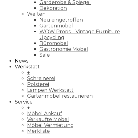
Garderobe & Spiegel
Dekoration
Welten
Neu eingetroffen
Gartenmöbel
WOW Props – Vintage Furniture
Upcycling
Büromöbel
Gastronomie Möbel
Sale
News
Werkstatt
+
Schreinerei
Polsterei
Lampen Werkstatt
Gartenmöbel restaurieren
Service
+
Möbel Ankauf
Verkaufte Möbel
Möbel Vermietung
Merkliste