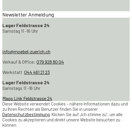
Newsletter Anmeldung
Lager Feldstrasse 24
Samstag 11 -16 Uhr
info@moebel-zuerich.ch
Verkauf & Office:
079 928 80 04
Werkstatt
044 461 21 23
Lager Feldstrasse 24
Samstags 11 -16 Uhr
Maps Link Feldstrasse 24
Diese Website verwendet Cookies – nähere Informationen dazu und
zu Ihren Rechten als Benutzer finden Sie in unserer
Datenschutzbestimmung
. Klicken Sie auf „Ich stimme zu“, um alle
Cookies zu akzeptieren und direkt unsere Website besuchen zu
können.