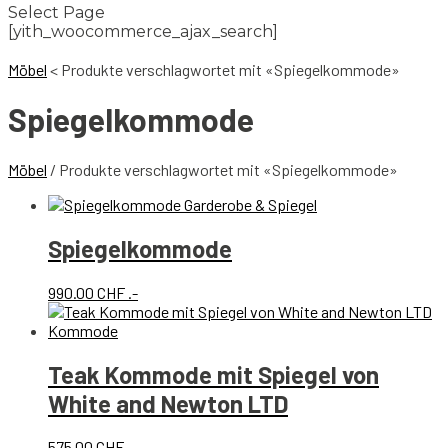
Select Page
[yith_woocommerce_ajax_search]
Möbel
<
Produkte verschlagwortet mit «Spiegelkommode»
Spiegelkommode
Möbel
/ Produkte verschlagwortet mit «Spiegelkommode»
Spiegelkommode
990.00
CHF
.-
Teak Kommode mit Spiegel von
White and Newton LTD
575.00
CHF
.-