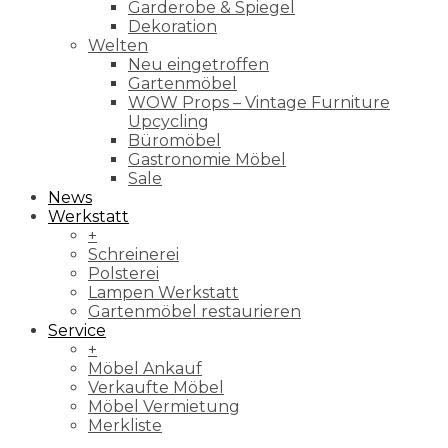
Garderobe & Spiegel
Dekoration
Welten
Neu eingetroffen
Gartenmöbel
WOW Props – Vintage Furniture
Upcycling
Büromöbel
Gastronomie Möbel
Sale
News
Werkstatt
+
Schreinerei
Polsterei
Lampen Werkstatt
Gartenmöbel restaurieren
Service
+
Möbel Ankauf
Verkaufte Möbel
Möbel Vermietung
Merkliste