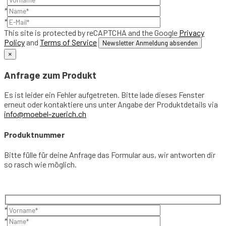
*
*
This site is protected by reCAPTCHA and the Google
Privacy
Policy
and
Terms of Service
×
Anfrage zum Produkt
Es ist leider ein Fehler aufgetreten. Bitte lade dieses Fenster
erneut oder kontaktiere uns unter Angabe der Produktdetails via
info@moebel-zuerich.ch
Produktnummer
Bitte fülle für deine Anfrage das Formular aus, wir antworten dir
so rasch wie möglich.
*
*