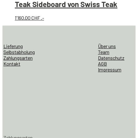
Teak Sideboard von Swiss Teak
1'160.00
CHF
.-
Lieferung
Über uns
Selbstabholung
Team
Zahlungsarten
Datenschutz
Kontakt
AGB
Impressum
Zahlungsarten