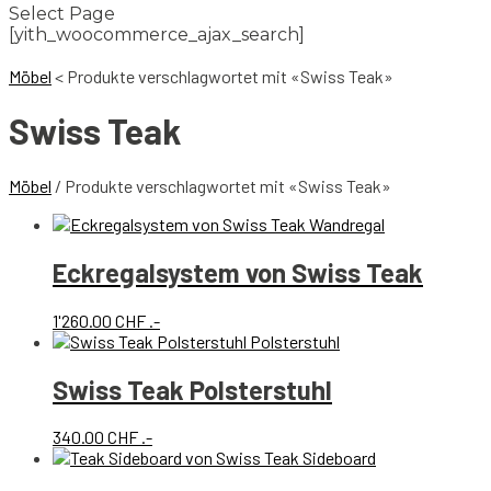
Select Page
[yith_woocommerce_ajax_search]
Möbel
<
Produkte verschlagwortet mit «Swiss Teak»
Swiss Teak
Möbel
/ Produkte verschlagwortet mit «Swiss Teak»
Eckregalsystem von Swiss Teak
1'260.00
CHF
.-
Swiss Teak Polsterstuhl
340.00
CHF
.-