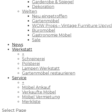
Garderobe & Spiegel
Dekoration
Welten
Neu eingetroffen
Gartenmöbel
WOW Props – Vintage Furniture Upcyc
Büromöbel
Gastronomie Möbel
Sale
News
Werkstatt
+
Schreinerei
Polsterei
Lampen Werkstatt
Gartenmöbel restaurieren
Service
+
Möbel Ankauf
Verkaufte Möbel
Möbel Vermietung
Merkliste
Select Page