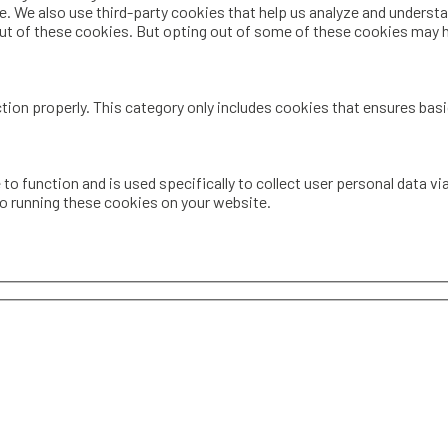
te. We also use third-party cookies that help us analyze and underst
out of these cookies. But opting out of some of these cookies may 
tion properly. This category only includes cookies that ensures basi
 to function and is used specifically to collect user personal data 
to running these cookies on your website.