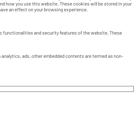
and how you use this website. These cookies will be stored in your
have an effect on your browsing experience.
c functionalities and security features of the website. These
via analytics, ads, other embedded contents are termed as non-