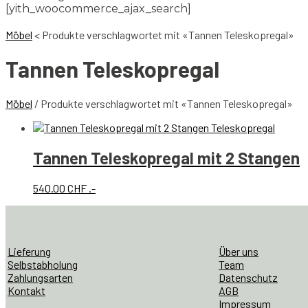
[yith_woocommerce_ajax_search]
Möbel
<
Produkte verschlagwortet mit «Tannen Teleskopregal»
Tannen Teleskopregal
Möbel
/ Produkte verschlagwortet mit «Tannen Teleskopregal»
Tannen Teleskopregal mit 2 Stangen
540.00
CHF
.-
Lieferung
Über uns
Selbstabholung
Team
Zahlungsarten
Datenschutz
Kontakt
AGB
Impressum