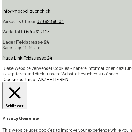
info@moebel-zuerich.ch
Verkauf & Office:
079 928 80 04
Werkstatt
044 461 21 23
Lager Feldstrasse 24
Samstags 11 -16 Uhr
Maps Link Feldstrasse 24
Diese Website verwendet Cookies – nähere Informationen dazu und 
akzeptieren und direkt unsere Website besuchen zu können.
Cookie settings
AKZEPTIEREN
Schliessen
Privacy Overview
This website uses cookies to improve your experience while you na