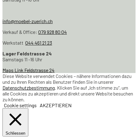
info@moebel-zuerich.ch
Verkauf & Office:
079 928 80 04
Werkstatt
044 461 21 23
Lager Feldstrasse 24
Samstags 11 -16 Uhr
Maps Link Feldstrasse 24
Diese Website verwendet Cookies – nähere Informationen dazu
und zu Ihren Rechten als Benutzer finden Sie in unserer
Datenschutzbestimmung
. Klicken Sie auf „Ich stimme zu“, um
alle Cookies zu akzeptieren und direkt unsere Website besuchen
zu können.
Cookie settings
AKZEPTIEREN
Schliessen