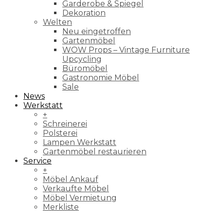
Garderobe & Spiegel
Dekoration
Welten
Neu eingetroffen
Gartenmöbel
WOW Props – Vintage Furniture
Upcycling
Büromöbel
Gastronomie Möbel
Sale
News
Werkstatt
+
Schreinerei
Polsterei
Lampen Werkstatt
Gartenmöbel restaurieren
Service
+
Möbel Ankauf
Verkaufte Möbel
Möbel Vermietung
Merkliste