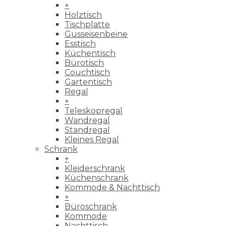
+
Holztisch
Tischplatte
Gusseisenbeine
Esstisch
Küchentisch
Bürotisch
Couchtisch
Gartentisch
Regal
+
Teleskopregal
Wandregal
Standregal
Kleines Regal
Schrank
+
Kleiderschrank
Küchenschrank
Kommode & Nachttisch
+
Büroschrank
Kommode
Nachttisch