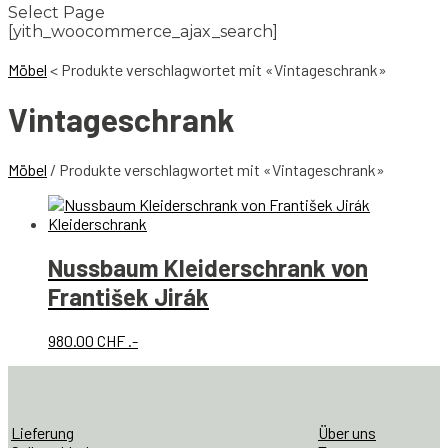
Select Page
[yith_woocommerce_ajax_search]
Möbel
<
Produkte verschlagwortet mit «Vintageschrank»
Vintageschrank
Möbel
/ Produkte verschlagwortet mit «Vintageschrank»
Nussbaum Kleiderschrank von
František Jirák
980.00
CHF
.-
Lieferung
Über uns