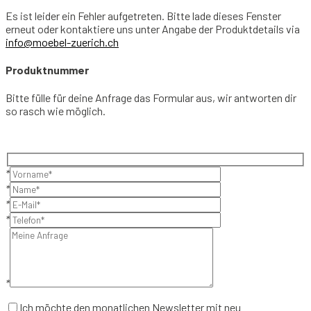
Es ist leider ein Fehler aufgetreten. Bitte lade dieses Fenster
erneut oder kontaktiere uns unter Angabe der Produktdetails via
info@moebel-zuerich.ch
Produktnummer
Bitte fülle für deine Anfrage das Formular aus, wir antworten dir
so rasch wie möglich.
*
*
*
*
*
Ich möchte den monatlichen Newsletter mit neu