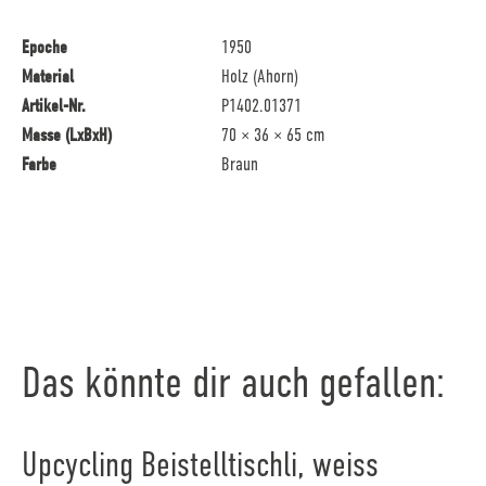
Epoche
1950
Material
Holz (Ahorn)
Artikel-Nr.
P1402.01371
Masse (LxBxH)
70 × 36 × 65 cm
Farbe
Braun
Das könnte dir auch gefallen:
Upcycling Beistelltischli, weiss