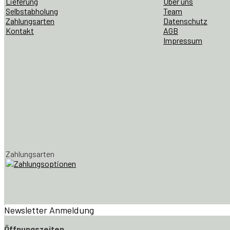
Lieferung
Über uns
Selbstabholung
Team
Zahlungsarten
Datenschutz
Kontakt
AGB
Impressum
Zahlungsarten
Newsletter Anmeldung
Öffnungszeiten