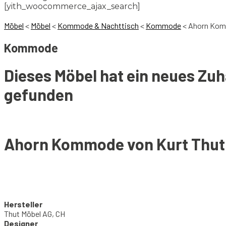
[yith_woocommerce_ajax_search]
Möbel
<
Möbel
<
Kommode & Nachttisch
<
Kommode
<
Ahorn Kom
Kommode
Dieses Möbel hat ein neues Zu
gefunden
Ahorn Kommode von Kurt Thut
Hersteller
Thut Möbel AG, CH
Designer