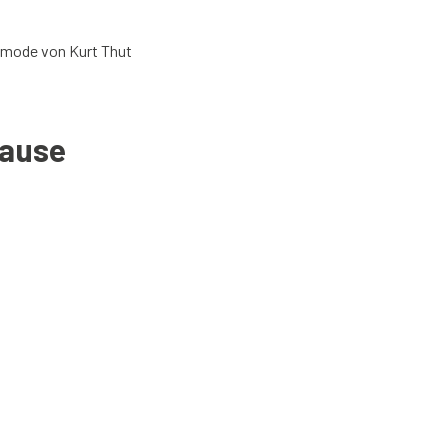
mode von Kurt Thut
hause