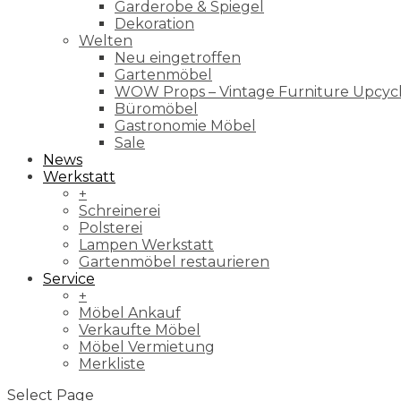
Garderobe & Spiegel
Dekoration
Welten
Neu eingetroffen
Gartenmöbel
WOW Props – Vintage Furniture Upcyc
Büromöbel
Gastronomie Möbel
Sale
News
Werkstatt
+
Schreinerei
Polsterei
Lampen Werkstatt
Gartenmöbel restaurieren
Service
+
Möbel Ankauf
Verkaufte Möbel
Möbel Vermietung
Merkliste
Select Page