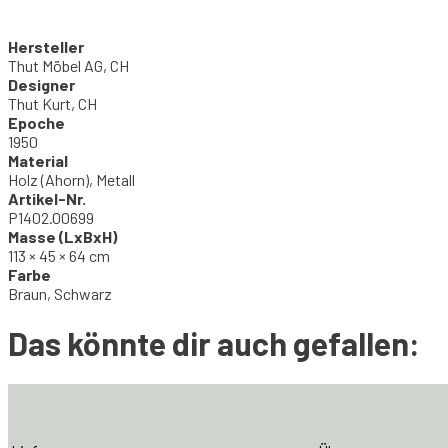
Hersteller
Thut Möbel AG, CH
Designer
Thut Kurt, CH
Epoche
1950
Material
Holz (Ahorn), Metall
Artikel-Nr.
P1402.00699
Masse (LxBxH)
113 × 45 × 64 cm
Farbe
Braun, Schwarz
Das könnte dir auch gefallen: