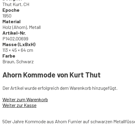
Thut Kurt, CH
Epoche
1950
Material
Holz (Ahorn), Metall
Artikel-Nr.
P1402.00699
Masse (LxBxH)
113 × 45 × 64 cm
Farbe
Braun, Schwarz
Ahorn Kommode von Kurt Thut
Der Artikel wurde erfolgreich dem Warenkorb hinzugefügt.
Weiter zum Warenkorb
Weiter zur Kasse
50er Jahre Kommode aus Ahorn Furnier auf schwarzen Metallfüssen