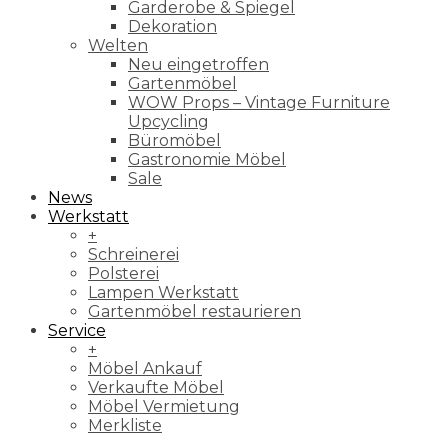
Garderobe & Spiegel
Dekoration
Welten
Neu eingetroffen
Gartenmöbel
WOW Props – Vintage Furniture
Upcycling
Büromöbel
Gastronomie Möbel
Sale
News
Werkstatt
+
Schreinerei
Polsterei
Lampen Werkstatt
Gartenmöbel restaurieren
Service
+
Möbel Ankauf
Verkaufte Möbel
Möbel Vermietung
Merkliste