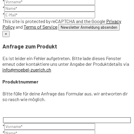
*
*
*
This site is protected by reCAPTCHA and the Google
Privacy
Policy
and
Terms of Service
×
Anfrage zum Produkt
Es ist leider ein Fehler aufgetreten. Bitte lade dieses Fenster
erneut oder kontaktiere uns unter Angabe der Produktdetails via
info@moebel-zuerich.ch
Produktnummer
Bitte fülle für deine Anfrage das Formular aus, wir antworten dir
so rasch wie möglich.
*
*