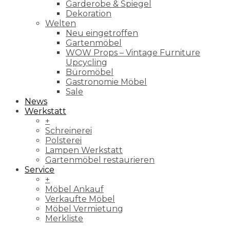
Garderobe & Spiegel
Dekoration
Welten
Neu eingetroffen
Gartenmöbel
WOW Props – Vintage Furniture
Upcycling
Büromöbel
Gastronomie Möbel
Sale
News
Werkstatt
+
Schreinerei
Polsterei
Lampen Werkstatt
Gartenmöbel restaurieren
Service
+
Möbel Ankauf
Verkaufte Möbel
Möbel Vermietung
Merkliste