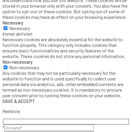
and understand how you use this website. These cookies will be
stored in your browser only with your consent. You also have the
option to opt-out of these cookies. But opting out of some of
these cookies may have an effect on your browsing experience.
Necessary
Necessary
Immer aktiviert
Necessary cookies are absolutely essential for the website to
function properly. This category only includes cookies that
ensures basic functionalities and security features of the
website. These cookies do not store any personal information.
Non-necessary
Non-necessary
Any cookies that may not be particularly necessary for the
website to function and is used specifically to collect user
personal data via analytics, ads, other embedded contents are
termed as non-necessary cookies. It is mandatory to procure
user consent prior to running these cookies on your website.
SAVE & ACCEPT
Merkliste
*