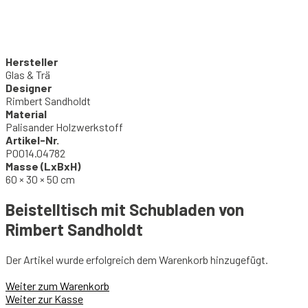
Hersteller
Glas & Trä
Designer
Rimbert Sandholdt
Material
Palisander Holzwerkstoff
Artikel-Nr.
P0014.04782
Masse (LxBxH)
60 × 30 × 50 cm
Beistelltisch mit Schubladen von
Rimbert Sandholdt
Der Artikel wurde erfolgreich dem Warenkorb hinzugefügt.
Weiter zum Warenkorb
Weiter zur Kasse