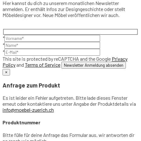
Hier kannst du dich zu unserem monatlichen Newsletter
anmelden. Er enthält Infos zur Designgeschichte oder stellt
Möbeldesigner vor. Neue Möbel veröffentlichen wir auch.
*
*
*
This site is protected by reCAPTCHA and the Google
Privacy
Policy
and
Terms of Service
×
Anfrage zum Produkt
Es ist leider ein Fehler aufgetreten. Bitte lade dieses Fenster
erneut oder kontaktiere uns unter Angabe der Produktdetails via
info@moebel-zuerich.ch
Produktnummer
Bitte fülle für deine Anfrage das Formular aus, wir antworten dir
so rasch wie möglich.