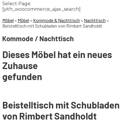
Select Page
[yith_woocommerce_ajax_search]
Möbel
<
Möbel
<
Kommode & Nachttisch
<
Nachttisch
<
Beistelltisch mit Schubladen von Rimbert Sandholdt
Kommode / Nachttisch
Dieses Möbel hat ein neues
Zuhause
gefunden
Beistelltisch mit Schubladen
von Rimbert Sandholdt