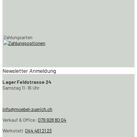
Zahlungsarten
Newsletter Anmeldung
Lager Feldstrasse 24
Samstag 11 -16 Uhr
info@moebel-zuerich.ch
Verkauf & Office:
079 928 80 04
Werkstatt
044 461 21 23