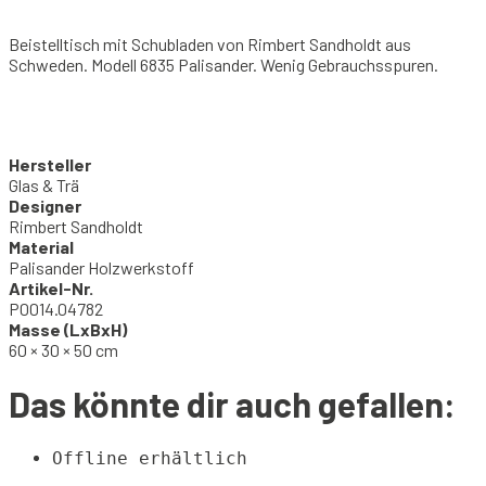
Beistelltisch mit Schubladen von Rimbert Sandholdt aus
Schweden. Modell 6835 Palisander. Wenig Gebrauchsspuren.
Hersteller
Glas & Trä
Designer
Rimbert Sandholdt
Material
Palisander Holzwerkstoff
Artikel-Nr.
P0014.04782
Masse (LxBxH)
60 × 30 × 50 cm
Das könnte dir auch gefallen:
Offline erhältlich