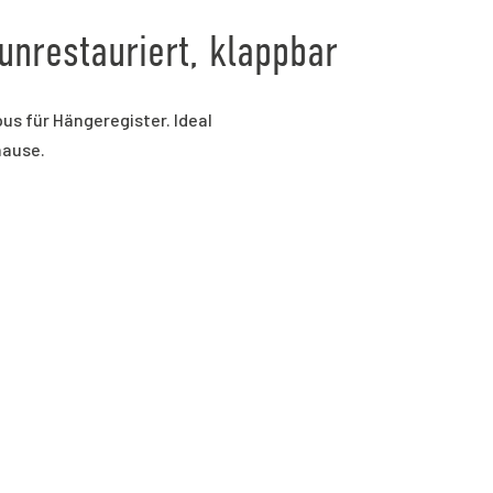
 unrestauriert, klappbar
us für Hängeregister. Ideal
hause.