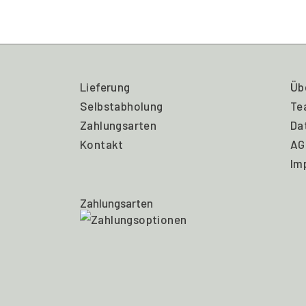
Lieferung
Üb
Selbstabholung
Te
Zahlungsarten
Da
Kontakt
AG
Im
Zahlungsarten