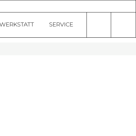
Products
search
WERKSTATT
SERVICE