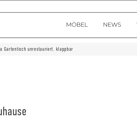
MÖBEL
NEWS
la Gartentisch unrestauriert, klappbar
Zuhause