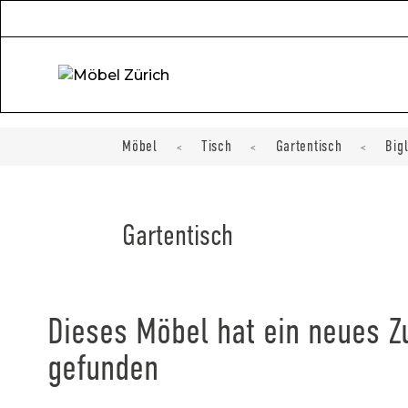
Möbel
Tisch
Gartentisch
Big
<
<
<
Gartentisch
Dieses Möbel hat ein neues 
gefunden