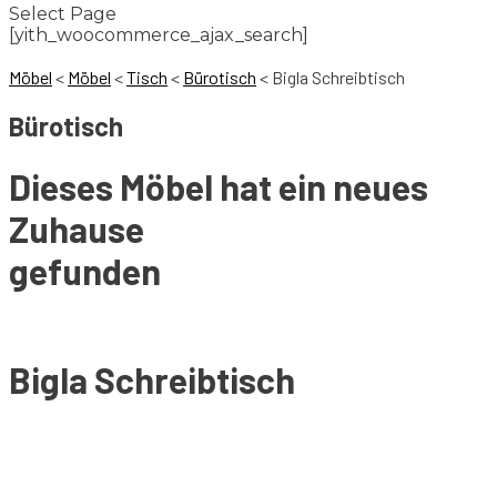
Select Page
[yith_woocommerce_ajax_search]
Möbel
<
Möbel
<
Tisch
<
Bürotisch
<
Bigla Schreibtisch
Bürotisch
Dieses Möbel hat ein neues
Zuhause
gefunden
Bigla Schreibtisch