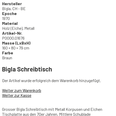
Hersteller
Bigla, CH - BE
Epoche
1970
Material
Holz (Eiche), Metall
Artikel-Nr.
P0000.01676
Masse (LxBxH)
160 × 80 × 79 cm
Farbe
Braun
Bigla Schreibtisch
Der Artikel wurde erfolgreich dem Warenkorb hinzugefügt.
Weiter zum Warenkorb
Weiter zur Kasse
Grosser Bigla Schreibtisch mit Metall Korpusen und Eichen
Tischplatte aus den 70er Jahren. Mittlere Schublade