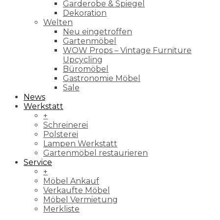
Garderobe & Spiegel
Dekoration
Welten
Neu eingetroffen
Gartenmöbel
WOW Props – Vintage Furniture
Upcycling
Büromöbel
Gastronomie Möbel
Sale
News
Werkstatt
+
Schreinerei
Polsterei
Lampen Werkstatt
Gartenmöbel restaurieren
Service
+
Möbel Ankauf
Verkaufte Möbel
Möbel Vermietung
Merkliste