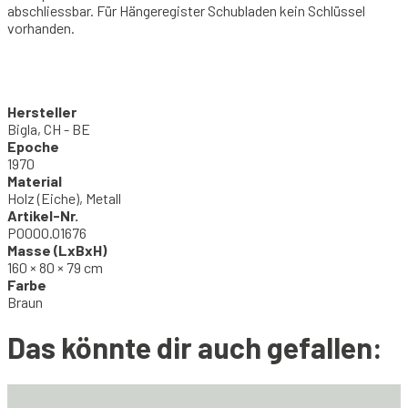
abschliessbar. Für Hängeregister Schubladen kein Schlüssel
vorhanden.
Hersteller
Bigla, CH - BE
Epoche
1970
Material
Holz (Eiche), Metall
Artikel-Nr.
P0000.01676
Masse (LxBxH)
160 × 80 × 79 cm
Farbe
Braun
Das könnte dir auch gefallen: