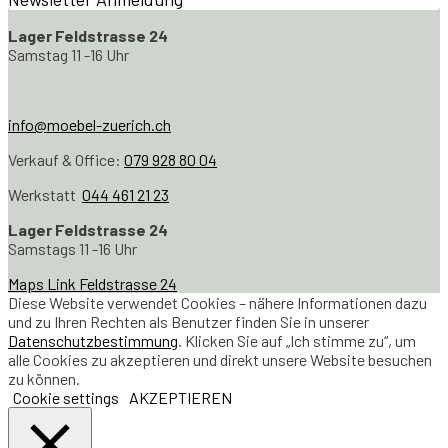
Lager Feldstrasse 24
Samstag 11 -16 Uhr
info@moebel-zuerich.ch
Verkauf & Office:
079 928 80 04
Werkstatt
044 461 21 23
Lager Feldstrasse 24
Samstags 11 -16 Uhr
Maps Link Feldstrasse 24
Diese Website verwendet Cookies – nähere Informationen dazu
und zu Ihren Rechten als Benutzer finden Sie in unserer
Datenschutzbestimmung
. Klicken Sie auf „Ich stimme zu“, um
alle Cookies zu akzeptieren und direkt unsere Website besuchen
zu können.
Cookie settings
AKZEPTIEREN