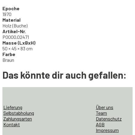
Epoche
1970
Material
Holz (Buche)
Artikel-Nr.
P0000.02471
Masse (LxBxH)
50 × 45 × 83 cm
Farbe
Braun
Das könnte dir auch gefallen:
Lieferung
Über uns
Selbstabholung
Team
Zahlungsarten
Datenschutz
Kontakt
AGB
Impressum