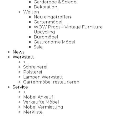
Garderobe & Spiegel
Dekoration
Welten
Neu eingetroffen
Gartenmöbel
WOW Props – Vintage Furniture
Upcycling
Büromöbel
Gastronomie Möbel
Sale
News
Werkstatt
+
Schreinerei
Polsterei
Lampen Werkstatt
Gartenmöbel restaurieren
Service
+
Möbel Ankauf
Verkaufte Möbel
Möbel Vermietung
Merkliste