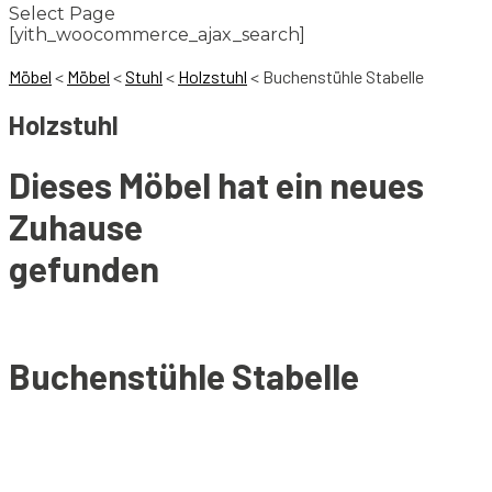
Select Page
[yith_woocommerce_ajax_search]
Möbel
<
Möbel
<
Stuhl
<
Holzstuhl
<
Buchenstühle Stabelle
Holzstuhl
Dieses Möbel hat ein neues
Zuhause
gefunden
Buchenstühle Stabelle