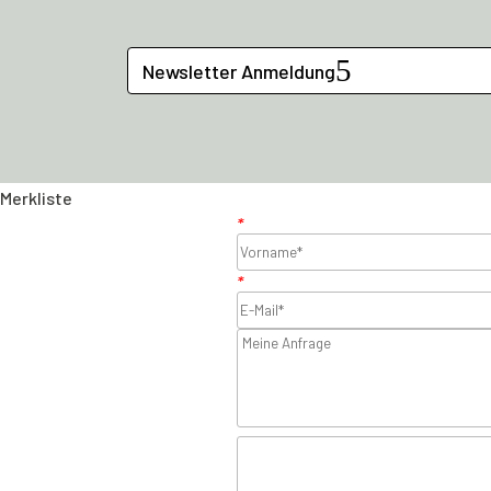
Newsletter Anmeldung
Merkliste
*
*