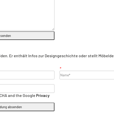
n. Er enthält Infos zur Designgeschichte oder stellt Möbeldes
*
PTCHA and the Google
Privacy