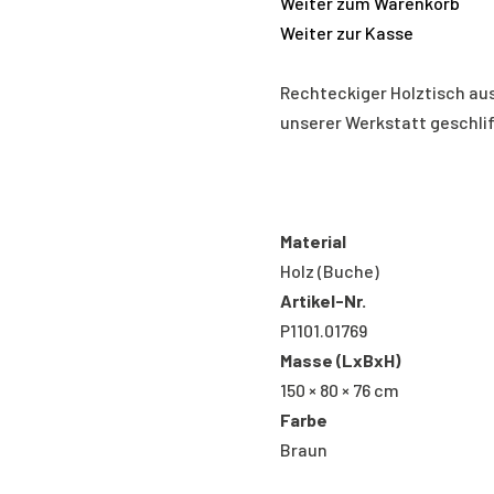
Weiter zum Warenkorb
Weiter zur Kasse
Rechteckiger Holztisch aus
unserer Werkstatt geschlif
Material
Holz (Buche)
Artikel-Nr.
P1101.01769
Masse (LxBxH)
150 × 80 × 76 cm
Farbe
Braun