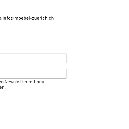
ia
info@moebel-zuerich.ch
n Newsletter mit neu
en.