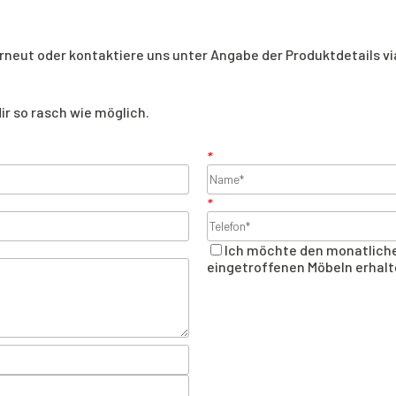
r erneut oder kontaktiere uns unter Angabe der Produktdetails v
ir so rasch wie möglich.
*
*
Ich möchte den monatliche
eingetroffenen Möbeln erhalt