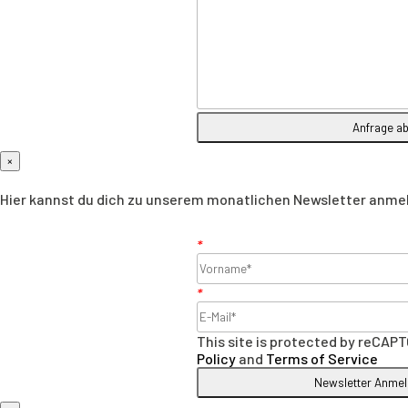
×
Hier kannst du dich zu unserem monatlichen Newsletter anmelde
*
*
This site is protected by reCA
Policy
and
Terms of Service