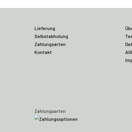
Lieferung
Üb
Selbstabholung
Te
Zahlungsarten
Da
Kontakt
AG
Im
Zahlungsarten