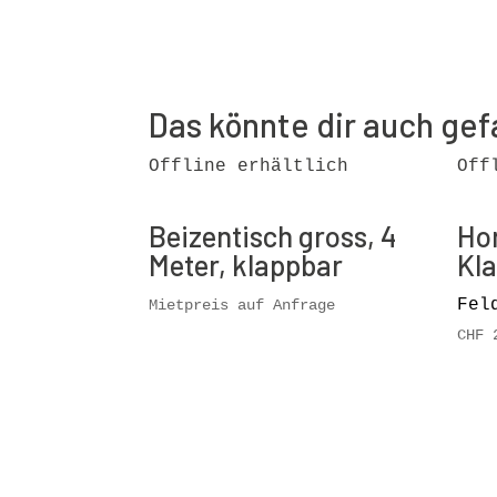
Das könnte dir auch gef
Offline erhältlich
Off
Beizentisch gross, 4
Ho
Meter, klappbar
Kl
Fel
Mietpreis auf Anfrage
CHF