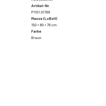
Artikel-Nr.
P1101.01769
Masse (LxBxH)
150 × 80 × 76 cm
Farbe
Braun