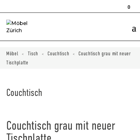
Products
search
0
Möbel
Tisch
Couchtisch
Couchtisch grau mit neuer
<
<
<
Tischplatte
Couchtisch
Couchtisch grau mit neuer
Tischplatte