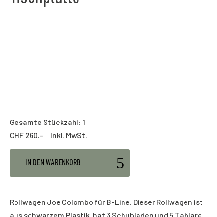
Gesamte Stückzahl: 1
CHF
260.- Inkl. MwSt.
IN DEN WARENKORB
Rollwagen Joe Colombo für B-Line. Dieser Rollwagen ist
aus schwarzem Plastik, hat 3 Schubladen und 5 Tablare.