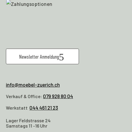
Newsletter Anmeldung
info@moebel-zuerich.ch
079 928 80 04
Verkauf & Office:
044 461 21 23
Werkstatt
Lager Feldstrasse 24
Samstags 11 -16 Uhr