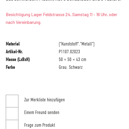
Besichtigung Lager Feldstrasse 24, Samstag 11 - 16 Uhr, oder
nach Vereinbarung.
Material
["Kunststoff","Metall"]
Artikel-Nr.
P1107.02023
Masse (LxBxH)
50 × 50 × 43 cm
Farbe
Grau, Schwarz
Zur Merkliste hinzufügen
Einem Freund senden
Frage zum Produkt