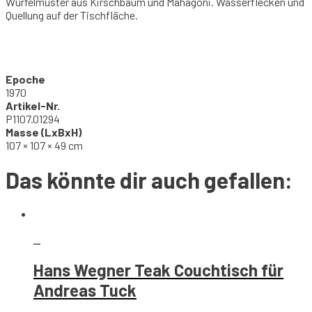
Würfelmuster aus Kirschbaum und Mahagoni. Wasserflecken und
Quellung auf der Tischfläche.
Epoche
1970
Artikel-Nr.
P1107.01294
Masse (LxBxH)
107 × 107 × 49 cm
Das könnte dir auch gefallen:
Hans Wegner Teak Couchtisch für
Andreas Tuck