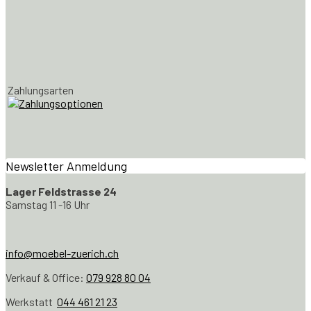
Zahlungsarten
Newsletter Anmeldung
Lager Feldstrasse 24
Samstag 11 -16 Uhr
info@moebel-zuerich.ch
Verkauf & Office:
079 928 80 04
Werkstatt
044 461 21 23