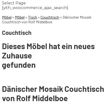
Select Page
[yith_woocommerce_ajax_search]
Möbel
<
Möbel
<
Tisch
<
Couchtisch
<
Dänischer Mosaik
Couchtisch von Rolf Middelboe
Couchtisch
Dieses Möbel hat ein neues
Zuhause
gefunden
Dänischer Mosaik Couchtisch
von Rolf Middelboe