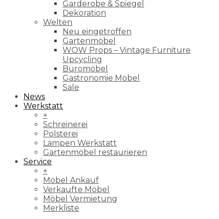
Garderobe & Spiegel
Dekoration
Welten
Neu eingetroffen
Gartenmöbel
WOW Props – Vintage Furniture
Upcycling
Büromöbel
Gastronomie Möbel
Sale
News
Werkstatt
+
Schreinerei
Polsterei
Lampen Werkstatt
Gartenmöbel restaurieren
Service
+
Möbel Ankauf
Verkaufte Möbel
Möbel Vermietung
Merkliste