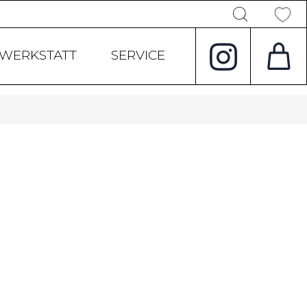
Products
search
WERKSTATT
SERVICE