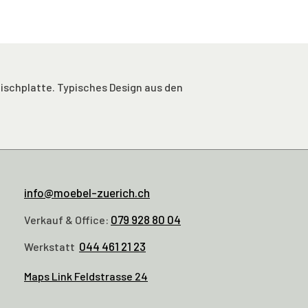
ischplatte. Typisches Design aus den
info@moebel-zuerich.ch
079 928 80 04
Verkauf & Office:
044 461 21 23
Werkstatt
Maps Link Feldstrasse 24