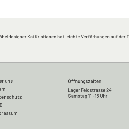
eldesigner Kai Kristianen hat leichte Verfärbungen auf der T
er uns
Öffnungszeiten
am
Lager Feldstrasse 24
Samstag 11 -16 Uhr
tenschutz
B
pressum