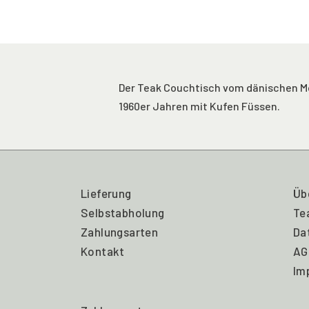
Der Teak Couchtisch vom dänischen Möb
1960er Jahren mit Kufen Füssen.
Lieferung
Üb
Selbstabholung
Te
Zahlungsarten
Da
Kontakt
AG
Im