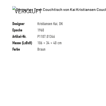
VERKAUFT
Designer
Kristiansen Kai, DK
Epoche
1960
Artikel-Nr.
P1107.01346
Masse (LxBxH)
106 × 34 × 40 cm
Farbe
Braun