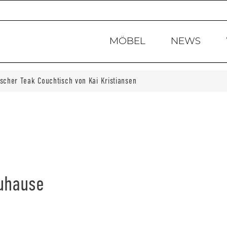
Products
search
MÖBEL
NEWS
scher Teak Couchtisch von Kai Kristiansen
Zuhause