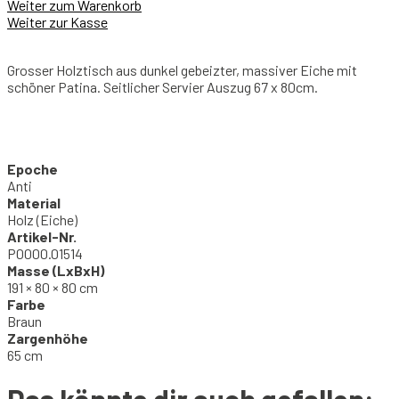
Weiter zum Warenkorb
Weiter zur Kasse
Grosser Holztisch aus dunkel gebeizter, massiver Eiche mit
schöner Patina. Seitlicher Servier Auszug 67 x 80cm.
Epoche
Anti
Material
Holz (Eiche)
Artikel-Nr.
P0000.01514
Masse (LxBxH)
191 × 80 × 80 cm
Farbe
Braun
Zargenhöhe
65 cm