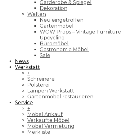
Garderobe & Spiegel
Dekoration
Welten
Neu eingetroffen
Gartenmöbel
WOW Props – Vintage Furniture
Upcycling
Büromöbel
Gastronomie Möbel
Sale
News
Werkstatt
+
Schreinerei
Polsterei
Lampen Werkstatt
Gartenmöbel restaurieren
Service
+
Möbel Ankauf
Verkaufte Möbel
Möbel Vermietung
Merkliste