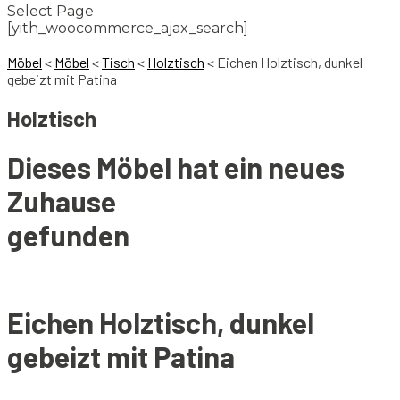
Select Page
[yith_woocommerce_ajax_search]
Möbel
<
Möbel
<
Tisch
<
Holztisch
<
Eichen Holztisch, dunkel
gebeizt mit Patina
Holztisch
Dieses Möbel hat ein neues
Zuhause
gefunden
Eichen Holztisch, dunkel
gebeizt mit Patina