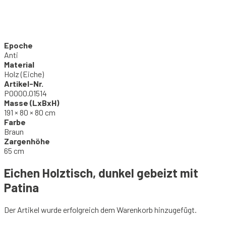
Epoche
Anti
Material
Holz (Eiche)
Artikel-Nr.
P0000.01514
Masse (LxBxH)
191 × 80 × 80 cm
Farbe
Braun
Zargenhöhe
65 cm
Eichen Holztisch, dunkel gebeizt mit
Patina
Der Artikel wurde erfolgreich dem Warenkorb hinzugefügt.