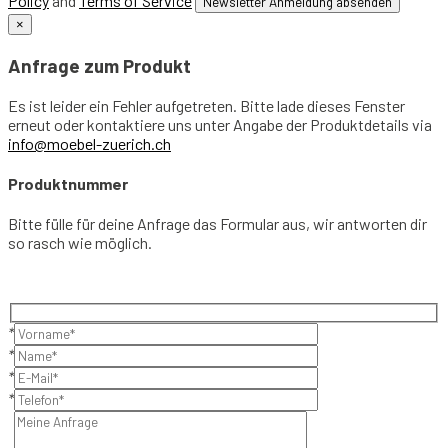
Policy
and
Terms of Service
×
Anfrage zum Produkt
Es ist leider ein Fehler aufgetreten. Bitte lade dieses Fenster
erneut oder kontaktiere uns unter Angabe der Produktdetails via
info@moebel-zuerich.ch
Produktnummer
Bitte fülle für deine Anfrage das Formular aus, wir antworten dir
so rasch wie möglich.
*
*
*
*