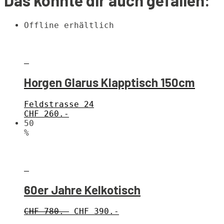
Das könnte dir auch gefallen:
Offline erhältlich
Horgen Glarus Klapptisch 150cm
Feldstrasse 24
CHF
260.-
50
%
60er Jahre Kelkotisch
CHF 780.-
CHF 390.-