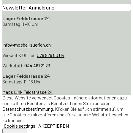
Newsletter Anmeldung
Lager Feldstrasse 24
Samstag 11 -16 Uhr
info@moebel-zuerich.ch
Verkauf & Office:
079 928 80 04
Werkstatt
044 461 21 23
Lager Feldstrasse 24
Samstags 11 -16 Uhr
Maps Link Feldstrasse 24
Diese Website verwendet Cookies – nähere Informationen dazu
und zu Ihren Rechten als Benutzer finden Sie in unserer
Datenschutzbestimmung
. Klicken Sie auf „Ich stimme zu“, um
alle Cookies zu akzeptieren und direkt unsere Website besuchen
zu können.
Cookie settings
AKZEPTIEREN