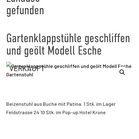
gefunden
Gartenklappstühle geschliffen
und geölt Modell Esche
VERKAUFT
Beizenstuhl aus Buche mit Patina. 1 Stk. im Lager
Feldstrasse 24 10 Stk. im Pop-up Hotel Krone