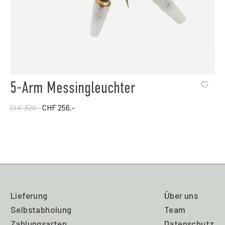
5-Arm Messingleuchter
CHF 256.-
CHF 320.-
Lieferung
Über uns
Selbstabholung
Team
Zahlungsarten
Datenschutz