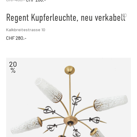
Regent Kupferleuchte, neu verkabelt
Kalkbreitestrasse 10
CHF
280.-
20
%