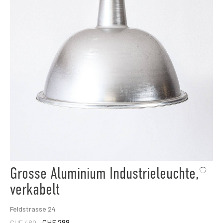
Grosse Aluminium Industrieleuchte,
verkabelt
Feldstrasse 24
CHF 288.-
CHF 480.-