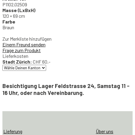
P1102.02509
Masse (LxBxH)
120 × 69 cm
Farbe
Braun
Zur Merkliste hinzufügen
Einem Freund senden
Frage zum Produkt
Lieferkosten
Stadt Zürich:
CHF 60.-
Besichtigung Lager Feldstrasse 24, Samstag 11 -
16 Uhr, oder nach Vereinbarung.
Tischplatte
Kirschholz
mit
Karniskante
Menge
Lieferung
Über uns