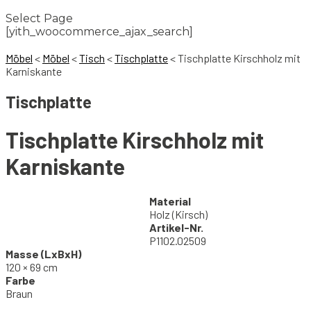
Select Page
[yith_woocommerce_ajax_search]
Möbel
<
Möbel
<
Tisch
<
Tischplatte
<
Tischplatte Kirschholz mit
Karniskante
Tischplatte
Tischplatte Kirschholz mit
Karniskante
Material
Holz (Kirsch)
Artikel-Nr.
P1102.02509
Masse (LxBxH)
120 × 69 cm
Farbe
Braun