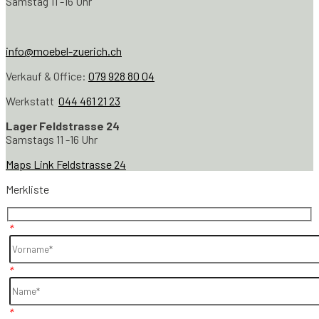
Samstag 11 -16 Uhr
info@moebel-zuerich.ch
Verkauf & Office:
079 928 80 04
Werkstatt
044 461 21 23
Lager Feldstrasse 24
Samstags 11 -16 Uhr
Maps Link Feldstrasse 24
Merkliste
*
*
*