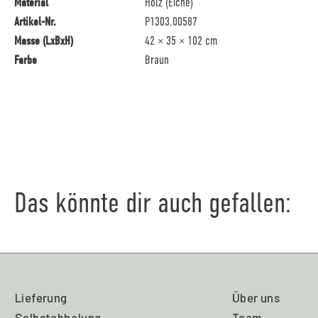
Material
Holz (Eiche)
Artikel-Nr.
P1303.00587
Masse (LxBxH)
42 × 35 × 102 cm
Farbe
Braun
Das könnte dir auch gefallen:
Lieferung
Über uns
Selbstabholung
Team