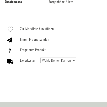
Zusatzmasse
Zargenhöhe 61cm
Zur Merkliste hinzufügen
Einem Freund senden
Frage zum Produkt
Lieferkosten
Küchentisch
mit
Patina
Menge