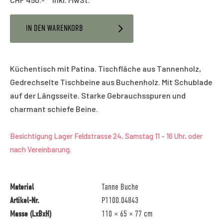
IN DEN WARENKORB
Küchentisch mit Patina. Tischfläche aus Tannenholz,
Gedrechselte Tischbeine aus Buchenholz. Mit Schublade
auf der Längsseite. Starke Gebrauchsspuren und
charmant schiefe Beine.
Besichtigung Lager Feldstrasse 24, Samstag 11 - 16 Uhr, oder
nach Vereinbarung.
Material
Tanne Buche
Artikel-Nr.
P1100.04843
Masse (LxBxH)
110 × 65 × 77 cm