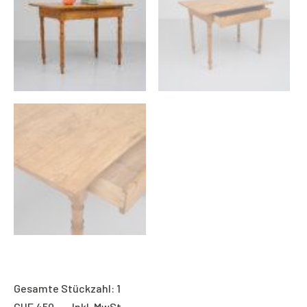
Gesamte Stückzahl: 1
CHF
450.- Inkl. MwSt.