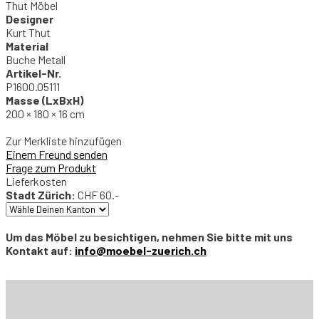
Thut Möbel
Designer
Kurt Thut
Material
Buche Metall
Artikel-Nr.
P1600.05111
Masse (LxBxH)
200 × 180 × 16 cm
Zur Merkliste hinzufügen
Einem Freund senden
Frage zum Produkt
Lieferkosten
Stadt Zürich:
CHF 60.-
Um das Möbel zu besichtigen, nehmen Sie bitte mit uns
Kontakt auf:
info@moebel-zuerich.ch
Kurt
Thut
Scherenbett
1990
Menge