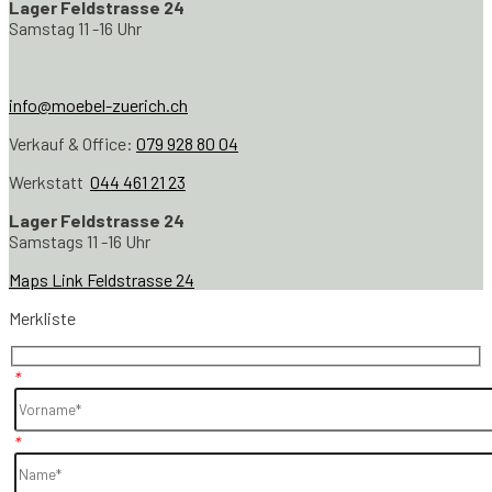
Lager Feldstrasse 24
Samstag 11 -16 Uhr
info@moebel-zuerich.ch
Verkauf & Office:
079 928 80 04
Werkstatt
044 461 21 23
Lager Feldstrasse 24
Samstags 11 -16 Uhr
Maps Link Feldstrasse 24
Merkliste
*
*