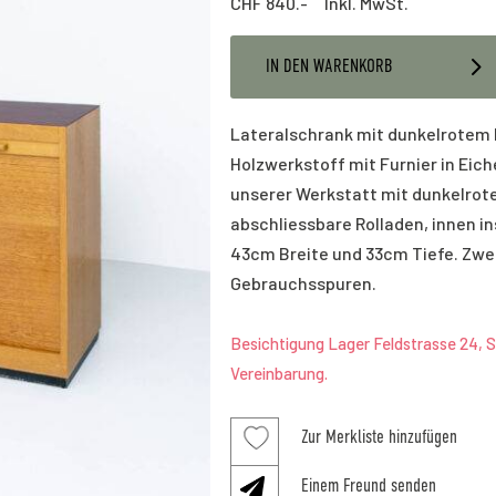
CHF
840.- Inkl. MwSt.
IN DEN WARENKORB
Lateralschrank mit dunkelrotem 
Holzwerkstoff mit Furnier in Eich
unserer Werkstatt mit dunkelrote
abschliessbare Rolladen, innen i
43cm Breite und 33cm Tiefe. Zwei
Gebrauchsspuren.
Besichtigung Lager Feldstrasse 24, S
Vereinbarung.
Zur Merkliste hinzufügen
Einem Freund senden