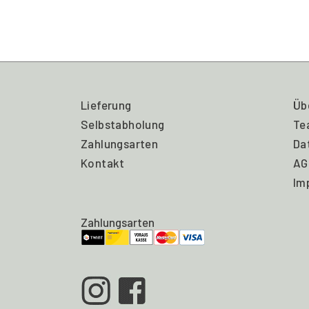
Lieferung
Üb
Selbstabholung
Te
Zahlungsarten
Da
Kontakt
AG
Im
Zahlungsarten