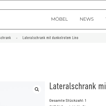
Products
search
MÖBEL
NEWS
schrank
Lateralschrank mit dunkelrotem Lino
<
Lateralschrank mi
Gesamte Stückzahl: 1