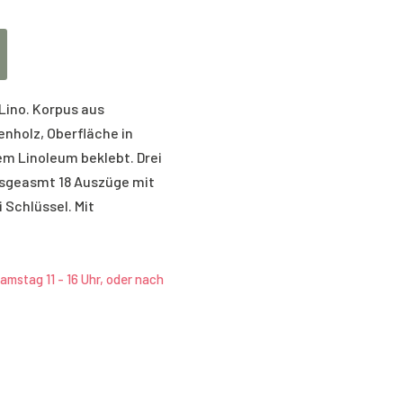
Lino. Korpus aus
enholz, Oberfläche in
m Linoleum beklebt. Drei
nsgeasmt 18 Auszüge mit
 Schlüssel. Mit
amstag 11 - 16 Uhr, oder nach