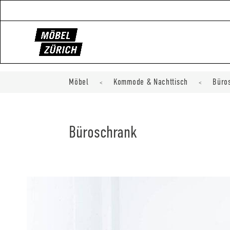
Möbel
Kommode & Nachttisch
Büro
<
<
Büroschrank