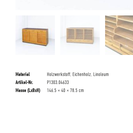
Material
Holzwerkstoff, Eichenholz, Linoleum
Artikel-Nr.
P1303.04633
Masse (LxBxH)
146.5 × 40 × 78.5 cm