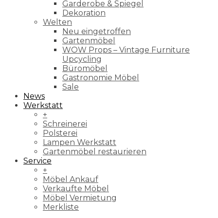
Garderobe & Spiegel
Dekoration
Welten
Neu eingetroffen
Gartenmöbel
WOW Props – Vintage Furniture
Upcycling
Büromöbel
Gastronomie Möbel
Sale
News
Werkstatt
+
Schreinerei
Polsterei
Lampen Werkstatt
Gartenmöbel restaurieren
Service
+
Möbel Ankauf
Verkaufte Möbel
Möbel Vermietung
Merkliste