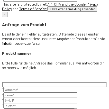
This site is protected by reCAPTCHA and the Google
Privacy
Policy
and
Terms of Service
×
Anfrage zum Produkt
Es ist leider ein Fehler aufgetreten. Bitte lade dieses Fenster
erneut oder kontaktiere uns unter Angabe der Produktdetails via
info@moebel-zuerich.ch
Produktnummer
Bitte fülle für deine Anfrage das Formular aus, wir antworten dir
so rasch wie möglich.
*
*
*
*