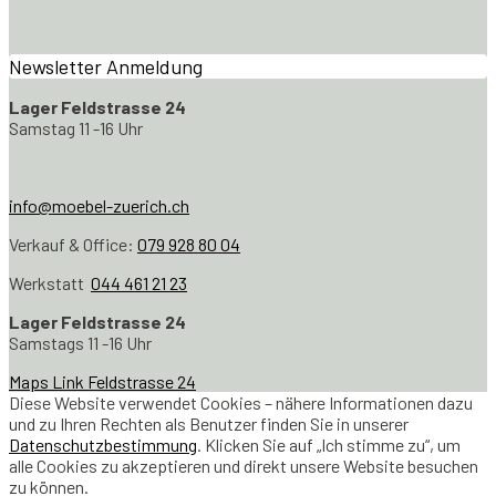
Newsletter Anmeldung
Lager Feldstrasse 24
Samstag 11 -16 Uhr
info@moebel-zuerich.ch
Verkauf & Office:
079 928 80 04
Werkstatt
044 461 21 23
Lager Feldstrasse 24
Samstags 11 -16 Uhr
Maps Link Feldstrasse 24
Diese Website verwendet Cookies – nähere Informationen dazu
und zu Ihren Rechten als Benutzer finden Sie in unserer
Datenschutzbestimmung
. Klicken Sie auf „Ich stimme zu“, um
alle Cookies zu akzeptieren und direkt unsere Website besuchen
zu können.