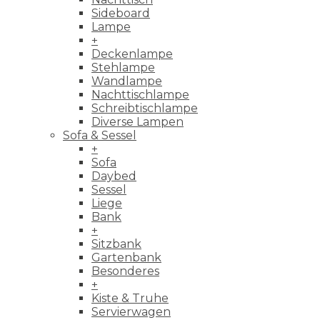
Sideboard
Lampe
+
Deckenlampe
Stehlampe
Wandlampe
Nachttischlampe
Schreibtischlampe
Diverse Lampen
Sofa & Sessel
+
Sofa
Daybed
Sessel
Liege
Bank
+
Sitzbank
Gartenbank
Besonderes
+
Kiste & Truhe
Servierwagen