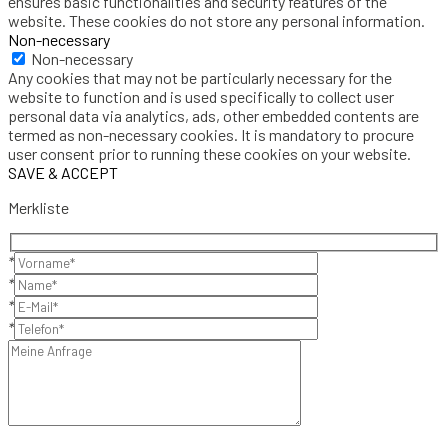
ensures basic functionalities and security features of the
website. These cookies do not store any personal information.
Non-necessary
Non-necessary
Any cookies that may not be particularly necessary for the
website to function and is used specifically to collect user
personal data via analytics, ads, other embedded contents are
termed as non-necessary cookies. It is mandatory to procure
user consent prior to running these cookies on your website.
SAVE & ACCEPT
Merkliste
*
*
*
*