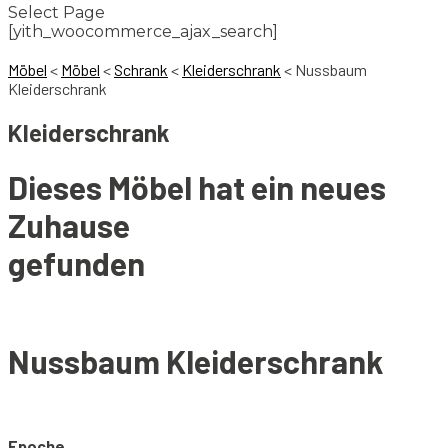
Select Page
[yith_woocommerce_ajax_search]
Möbel
<
Möbel
<
Schrank
<
Kleiderschrank
<
Nussbaum
Kleiderschrank
Kleiderschrank
Dieses Möbel hat ein neues
Zuhause
gefunden
Nussbaum Kleiderschrank
Epoche