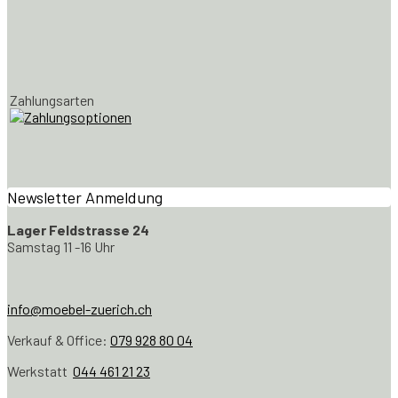
Zahlungsarten
Newsletter Anmeldung
Lager Feldstrasse 24
Samstag 11 -16 Uhr
info@moebel-zuerich.ch
Verkauf & Office:
079 928 80 04
Werkstatt
044 461 21 23