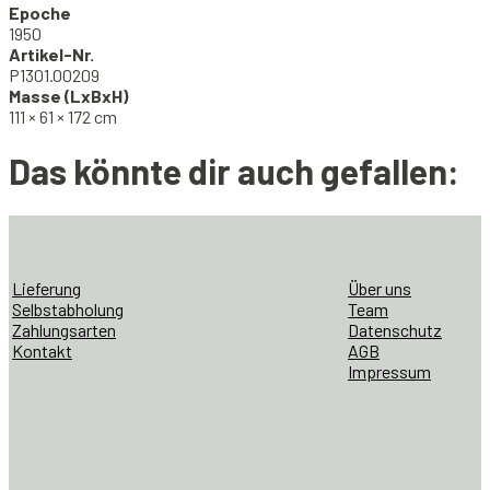
Epoche
1950
Artikel-Nr.
P1301.00209
Masse (LxBxH)
111 × 61 × 172 cm
Das könnte dir auch gefallen:
Lieferung
Über uns
Selbstabholung
Team
Zahlungsarten
Datenschutz
Kontakt
AGB
Impressum