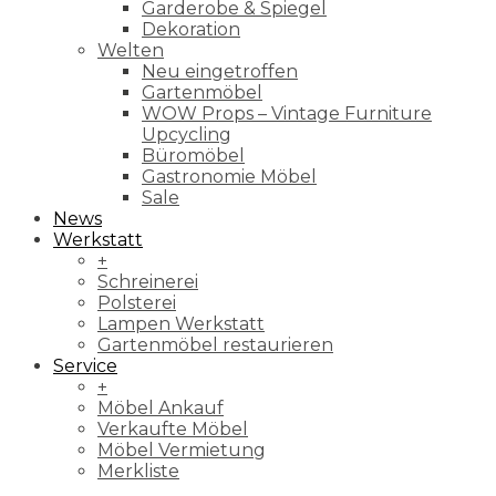
Garderobe & Spiegel
Dekoration
Welten
Neu eingetroffen
Gartenmöbel
WOW Props – Vintage Furniture
Upcycling
Büromöbel
Gastronomie Möbel
Sale
News
Werkstatt
+
Schreinerei
Polsterei
Lampen Werkstatt
Gartenmöbel restaurieren
Service
+
Möbel Ankauf
Verkaufte Möbel
Möbel Vermietung
Merkliste