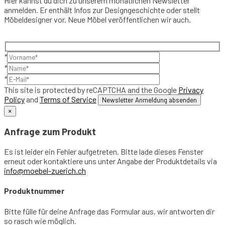
Hier kannst du dich zu unserem monatlichen Newsletter
anmelden. Er enthält Infos zur Designgeschichte oder stellt
Möbeldesigner vor. Neue Möbel veröffentlichen wir auch.
*
*
*
This site is protected by reCAPTCHA and the Google
Privacy
Policy
and
Terms of Service
×
Anfrage zum Produkt
Es ist leider ein Fehler aufgetreten. Bitte lade dieses Fenster
erneut oder kontaktiere uns unter Angabe der Produktdetails via
info@moebel-zuerich.ch
Produktnummer
Bitte fülle für deine Anfrage das Formular aus, wir antworten dir
so rasch wie möglich.