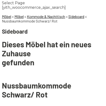
Select Page
[yith_woocommerce_ajax_search]
Möbel
<
Möbel
<
Kommode & Nachttisch
<
Sideboard
<
Nussbaumkommode Schwarz/ Rot
Sideboard
Dieses Möbel hat ein neues
Zuhause
gefunden
Nussbaumkommode
Schwarz/ Rot