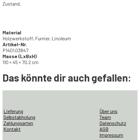
Zustand.
Material
Holzwerkstoff, Furnier, Linoleum
Artikel-Nr.
P1401.03847
Masse (LxBxH)
110 × 45 × 70.2 cm
Das könnte dir auch gefallen:
Lieferung
Über uns
Selbstabholung
Team
Zahlungsarten
Datenschutz
Kontakt
AGB
Impressum