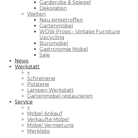
Garderobe & Spiegel
Dekoration
Welten
Neu eingetroffen
Gartenmöbel
WOW Props – Vintage Furniture
Upcycling
Büromöbel
Gastronomie Möbel
Sale
News
Werkstatt
+
Schreinerei
Polsterei
Lampen Werkstatt
Gartenmöbel restaurieren
Service
+
Möbel Ankauf
Verkaufte Möbel
Möbel Vermietung
Merkliste