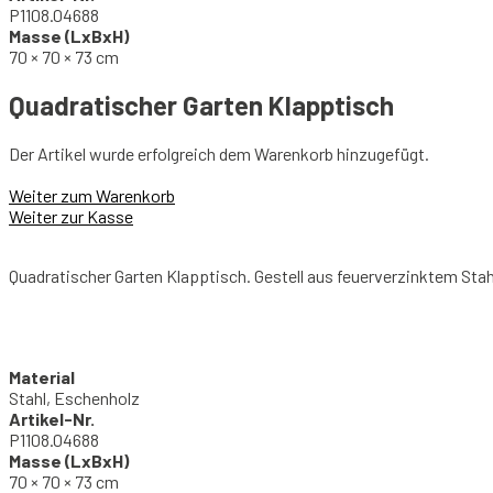
P1108.04688
Masse (LxBxH)
70 × 70 × 73 cm
Quadratischer Garten Klapptisch
Der Artikel wurde erfolgreich dem Warenkorb hinzugefügt.
Weiter zum Warenkorb
Weiter zur Kasse
Quadratischer Garten Klapptisch. Gestell aus feuerverzinktem Stah
Material
Stahl, Eschenholz
Artikel-Nr.
P1108.04688
Masse (LxBxH)
70 × 70 × 73 cm