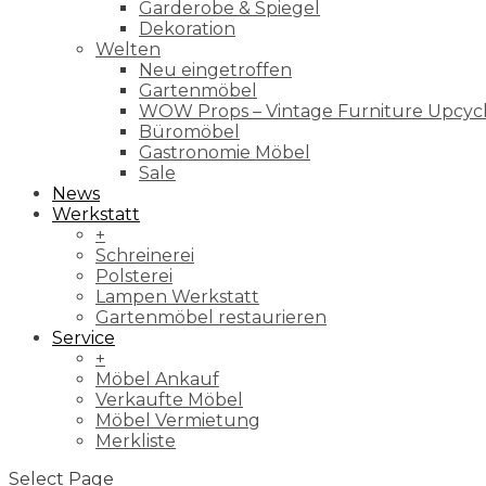
Garderobe & Spiegel
Dekoration
Welten
Neu eingetroffen
Gartenmöbel
WOW Props – Vintage Furniture Upcyc
Büromöbel
Gastronomie Möbel
Sale
News
Werkstatt
+
Schreinerei
Polsterei
Lampen Werkstatt
Gartenmöbel restaurieren
Service
+
Möbel Ankauf
Verkaufte Möbel
Möbel Vermietung
Merkliste
Select Page