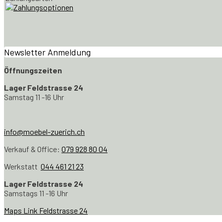
Newsletter Anmeldung
Öffnungszeiten
Lager Feldstrasse 24
Samstag 11 -16 Uhr
info@moebel-zuerich.ch
Verkauf & Office:
079 928 80 04
Werkstatt
044 461 21 23
Lager Feldstrasse 24
Samstags 11 -16 Uhr
Maps Link Feldstrasse 24