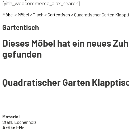
[yith_woocommerce_ajax_search]
Möbel
<
Möbel
<
Tisch
<
Gartentisch
<
Quadratischer Garten Klappt
Gartentisch
Dieses Möbel hat ein neues Zu
gefunden
Quadratischer Garten Klapptis
Material
Stahl, Eschenholz
Artikel-Nr.