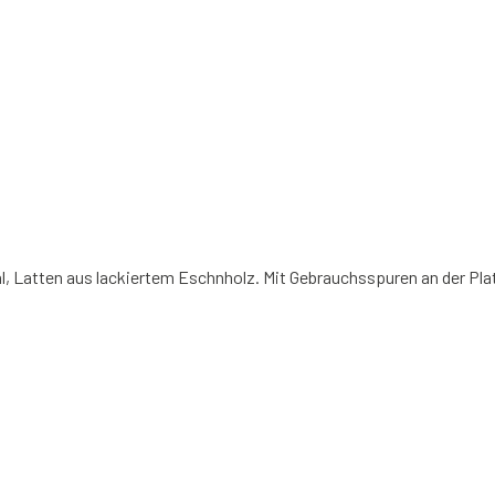
l, Latten aus lackiertem Eschnholz. Mit Gebrauchsspuren an der Pla