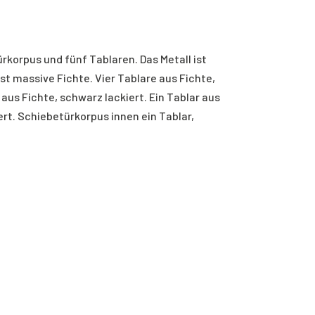
korpus und fünf Tablaren. Das Metall ist
ist massive Fichte. Vier Tablare aus Fichte,
r aus Fichte, schwarz lackiert. Ein Tablar aus
ert. Schiebetürkorpus innen ein Tablar,