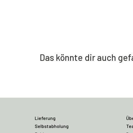
Das könnte dir auch gef
Lieferung
Üb
Selbstabholung
Te