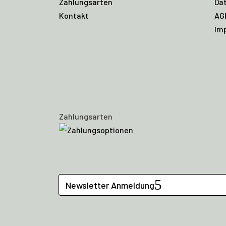
Zahlungsarten
Da
Kontakt
AG
Im
Zahlungsarten
Newsletter Anmeldung