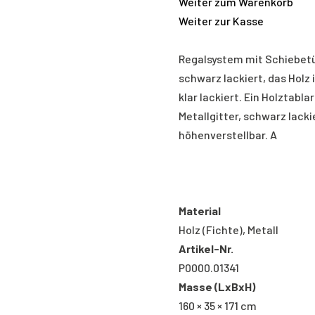
Weiter zum Warenkorb
Weiter zur Kasse
Regalsystem mit Schiebetür
schwarz lackiert, das Holz 
klar lackiert. Ein Holztabla
Metallgitter, schwarz lacki
höhenverstellbar. A
Material
Holz (Fichte), Metall
Artikel-Nr.
P0000.01341
Masse (LxBxH)
160 × 35 × 171 cm