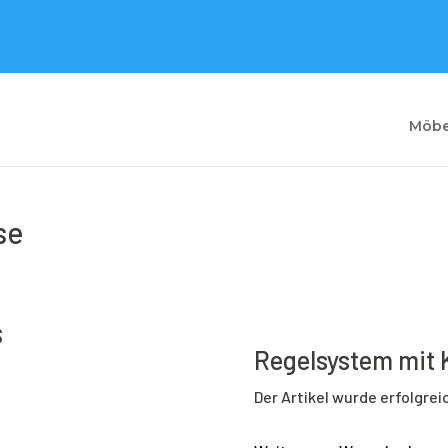
Möbe
se
s
Regelsystem mit 
Der Artikel wurde erfolgre