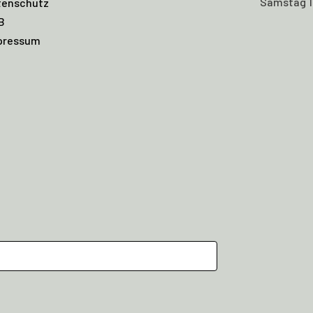
Samstag 11
tenschutz
B
pressum