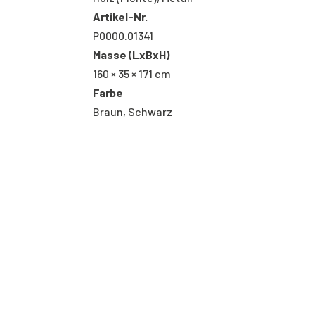
Artikel-Nr.
P0000.01341
Masse (LxBxH)
160 × 35 × 171 cm
Farbe
Braun, Schwarz