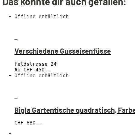
Das könnte dir auch gefallen:
Offline erhältlich
Verschiedene Gusseisenfüsse
Feldstrasse 24
Ab CHF 450.-
Offline erhältlich
Bigla Gartentische quadratisch, Farb
CHF
680.-