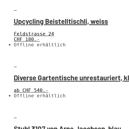
Upcycling Beistelltischli, weiss
Feldstrasse 24
CHF
180.-
Offline erhältlich
Diverse Gartentische unrestauriert, k
ab CHF 540.-
Offline erhältlich
Stuhl 3107 von Arne Jacobsen, blau