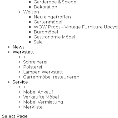
Garderobe & Spiegel
Dekoration
Welten
Neu eingetroffen
Gartenmöbel
WOW Props – Vintage Furniture Upcyc
Büromöbel
Gastronomie Möbel
Sale
News
Werkstatt
+
Schreinerei
Polsterei
Lampen Werkstatt
Gartenmöbel restaurieren
Service
+
Möbel Ankauf
Verkaufte Möbel
Möbel Vermietung
Merkliste
Select Page