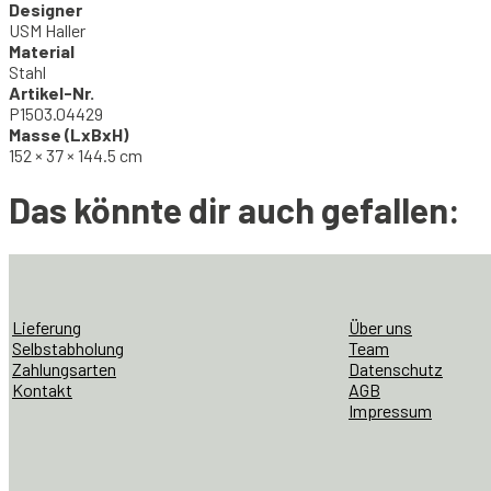
Designer
USM Haller
Material
Stahl
Artikel-Nr.
P1503.04429
Masse (LxBxH)
152 × 37 × 144.5 cm
Das könnte dir auch gefallen:
Lieferung
Über uns
Selbstabholung
Team
Zahlungsarten
Datenschutz
Kontakt
AGB
Impressum