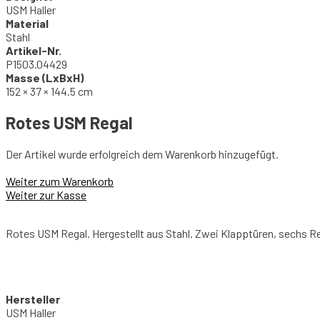
USM Haller
Material
Stahl
Artikel-Nr.
P1503.04429
Masse (LxBxH)
152 × 37 × 144.5 cm
Rotes USM Regal
Der Artikel wurde erfolgreich dem Warenkorb hinzugefügt.
Weiter zum Warenkorb
Weiter zur Kasse
Rotes USM Regal. Hergestellt aus Stahl. Zwei Klapptüren, sechs R
Hersteller
USM Haller