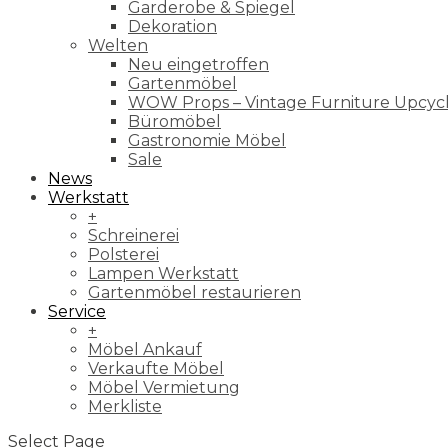
Garderobe & Spiegel
Dekoration
Welten
Neu eingetroffen
Gartenmöbel
WOW Props – Vintage Furniture Upcyc
Büromöbel
Gastronomie Möbel
Sale
News
Werkstatt
+
Schreinerei
Polsterei
Lampen Werkstatt
Gartenmöbel restaurieren
Service
+
Möbel Ankauf
Verkaufte Möbel
Möbel Vermietung
Merkliste
Select Page