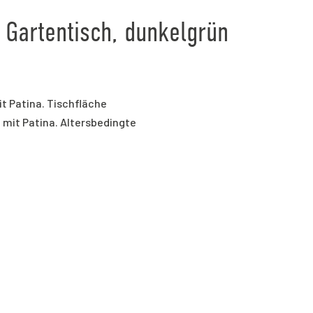
 Gartentisch, dunkelgrün
t Patina. Tischfläche
l mit Patina. Altersbedingte