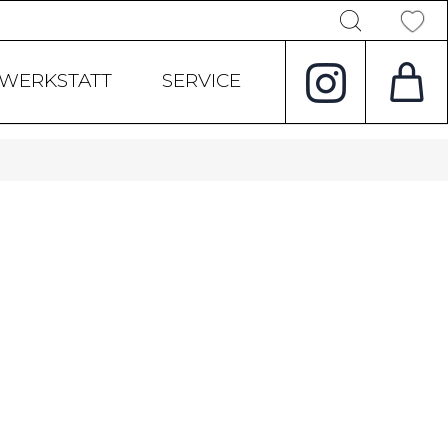
Products
search
WERKSTATT
SERVICE