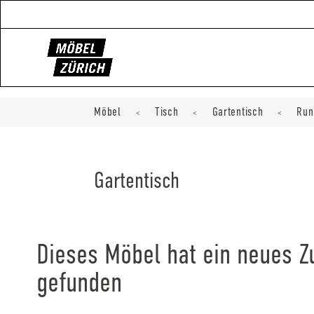
Möbel
Tisch
Gartentisch
Run
<
<
<
Gartentisch
Dieses Möbel hat ein neues 
gefunden