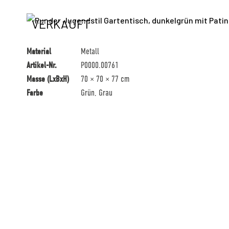
VERKAUFT
Material
Metall
Artikel-Nr.
P0000.00761
Masse (LxBxH)
70 × 70 × 77 cm
Farbe
Grün, Grau