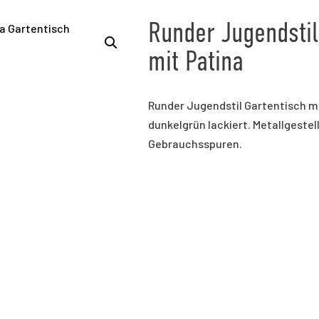
Runder Jugendstil
mit Patina
Runder Jugendstil Gartentisch mi
dunkelgrün lackiert. Metallgestel
Gebrauchsspuren.